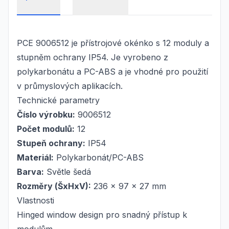
PCE 9006512 je přístrojové okénko s 12 moduly a
stupněm ochrany IP54. Je vyrobeno z
polykarbonátu a PC-ABS a je vhodné pro použití
v průmyslových aplikacích.
Technické parametry
Číslo výrobku:
9006512
Počet modulů:
12
Stupeň ochrany:
IP54
Materiál:
Polykarbonát/PC-ABS
Barva:
Světle šedá
Rozměry (ŠxHxV):
236 x 97 x 27 mm
Vlastnosti
Hinged window design pro snadný přístup k