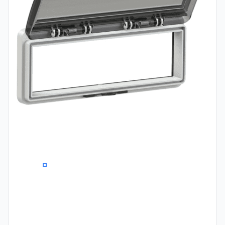
0
1
2