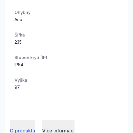
Ohybný
Ano
Šířka
235
Stupeň krytí (IP)
IP54
Výška
97
O produktu
Více informací