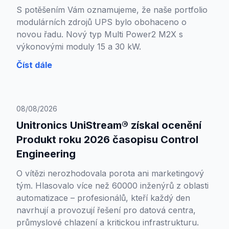
S potěšením Vám oznamujeme, že naše portfolio
modulárních zdrojů UPS bylo obohaceno o
novou řadu. Nový typ Multi Power2 M2X s
výkonovými moduly 15 a 30 kW.
Číst dále
08/08/2026
Unitronics UniStream® získal ocenění
Produkt roku 2026 časopisu Control
Engineering
O vítězi nerozhodovala porota ani marketingový
tým. Hlasovalo více než 60000 inženýrů z oblasti
automatizace – profesionálů, kteří každý den
navrhují a provozují řešení pro datová centra,
průmyslové chlazení a kritickou infrastrukturu.