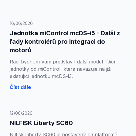
16/06/2026
Jednotka miControl mcDS-i5 - Další z
řady kontrolérů pro integraci do
motorů
Rádi bychom Vám představili další model řídicí
jednotky od miControl, která navazuje na již
existující jednotku mcDS-i3.
Číst dále
12/06/2026
NILFISK Liberty SC60
Nilfisk Liberty SC60 je postavený na platformě