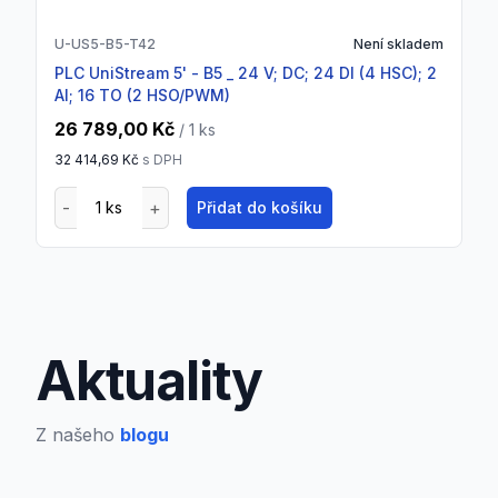
U-US5-B5-T42
Není skladem
PLC UniStream 5' - B5 _ 24 V; DC; 24 DI (4 HSC); 2
AI; 16 TO (2 HSO/PWM)
26 789,00 Kč
/ 1
ks
32 414,69 Kč
s DPH
Přidat do košíku
Aktuality
Z našeho
blogu