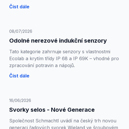
Číst dále
08/07/2026
Odolné nerezové indukční senzory
Tato kategorie zahrnuje senzory s vlastnostmi
Ecolab a krytím třídy IP 68 a IP 69K – vhodné pro
zpracování potravin a nápojů.
Číst dále
16/06/2026
Svorky selos - Nové Generace
Společnost Schmachtl uvádí na český trh novou
generaci řadových svorek Wieland ve šroubovém