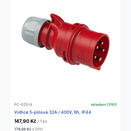
PC-025-6
skladem (
3191
)
vidlice 5-pólová 32A / 400V, 6h, IP44
147,90 Kč
/ 1
ks
178,96 Kč
s DPH