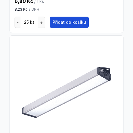
6,80 Kč
/ 1
ks
8,23 Kč
s DPH
Přidat do košíku