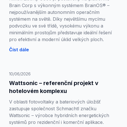
Brain Corp s výkonným systémem BrainOS® –
nejpoužívanějším autonomním operačním
systémem na světě. Díky největšímu mycímu
podvozku ve své třídě, vysokému výkonu a
minimálním prostojům představuje ideální řešení
pro efektivní a moderní úklid velkých ploch.
Číst dále
10/06/2026
Wattsonic – referenční projekt v
hotelovém komplexu
V oblasti fotovoltaiky a bateriových úložišť
zastupuje společnost Schmachtl značku
Wattsonic – výrobce hybridních energetických
systémů pro rezidenční i komerční aplikace.