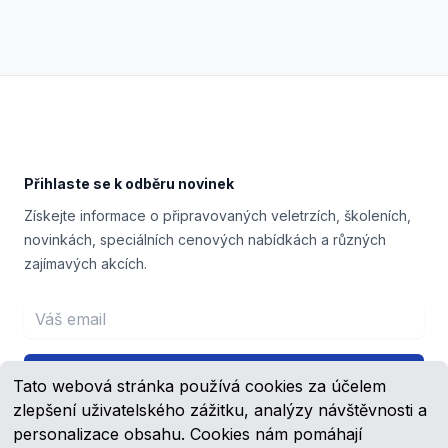
Footer
Přihlaste se k odběru novinek
Získejte informace o připravovaných veletrzích, školeních,
novinkách, speciálních cenových nabídkách a různých
zajímavých akcích.
Email address
Přihlášení
Tato webová stránka používá cookies za účelem
zlepšení uživatelského zážitku, analýzy návštěvnosti a
personalizace obsahu. Cookies nám pomáhají