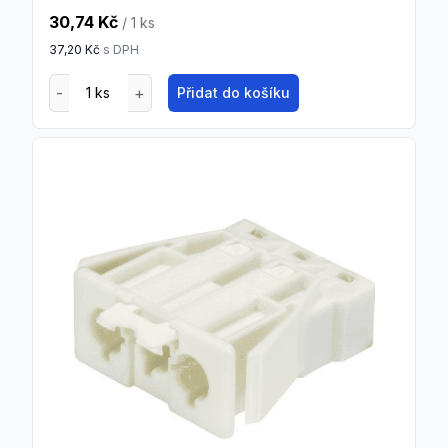
30,74 Kč
/ 1
ks
37,20 Kč
s DPH
Přidat do košíku