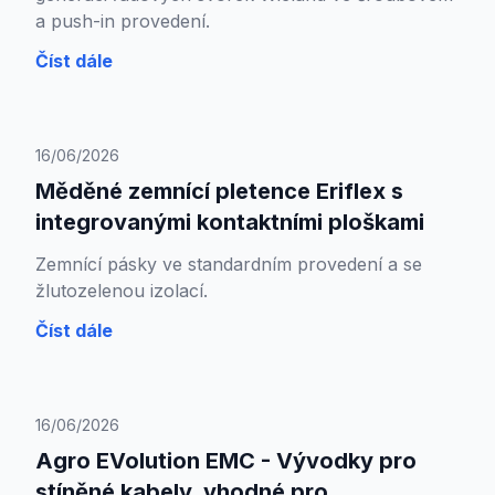
a push-in provedení.
Číst dále
16/06/2026
Měděné zemnící pletence Eriflex s
integrovanými kontaktními ploškami
Zemnící pásky ve standardním provedení a se
žlutozelenou izolací.
Číst dále
16/06/2026
Agro EVolution EMC - Vývodky pro
stíněné kabely, vhodné pro