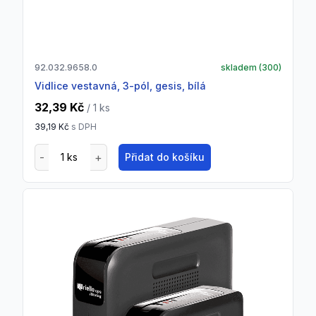
92.032.9658.0
skladem (
300
)
vidlice vestavná, 3-pól, gesis, bílá
32,39 Kč
/ 1
ks
39,19 Kč
s DPH
Přidat do košíku