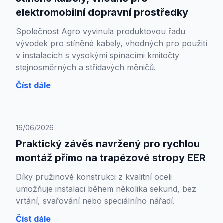
elektromobilní dopravní prostředky
Společnost Agro vyvinula produktovou řadu
vývodek pro stíněné kabely, vhodných pro použití
v instalacích s vysokými spínacími kmitočty
stejnosměrných a střídavých měničů.
Číst dále
16/06/2026
Praktický závěs navržený pro rychlou
montáž přímo na trapézové stropy EER
Díky pružinové konstrukci z kvalitní oceli
umožňuje instalaci během několika sekund, bez
vrtání, svařování nebo speciálního nářadí.
Číst dále