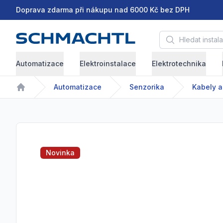
Doprava zdarma při nákupu nad 6000 Kč bez DPH
Hledat instalační 
Automatizace
Elektroinstalace
Elektrotechnika
Automatizace
Senzorika
Kabely a
Home
Novinka