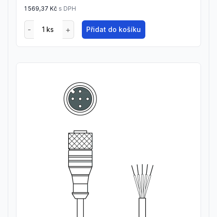
1 569,37 Kč
s DPH
Přidat do košíku