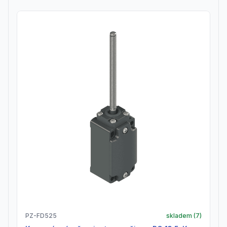
PZ-FD525
skladem (
7
)