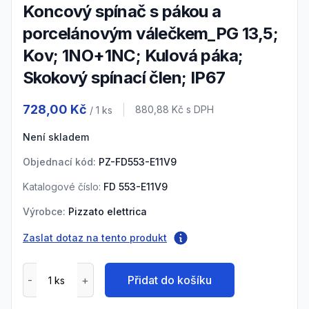
Koncový spínač s pákou a
porcelánovým válečkem_PG 13,5;
Kov; 1NO+1NC; Kulová páka;
Skokový spínací člen; IP67
Product information
728,00 Kč
Cena s DPH
880,88 Kč
s DPH
/ 1
ks
Není skladem
Objednací kód:
PZ-FD553-E11V9
Katalogové číslo:
FD 553-E11V9
Výrobce:
Pizzato elettrica
Zaslat dotaz na tento produkt
Přidat do košíku