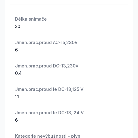
Délka snímače
30
Jmen.prac.proud AC-15,230V
6
Jmen.prac.proud DC-13,230V
0.4
Jmen.prac.proud Ie DC-13,125 V
1.1
Jmen.prac.proud Ie DC-13, 24 V
6
Kategorie nevýbušnosti - plyn