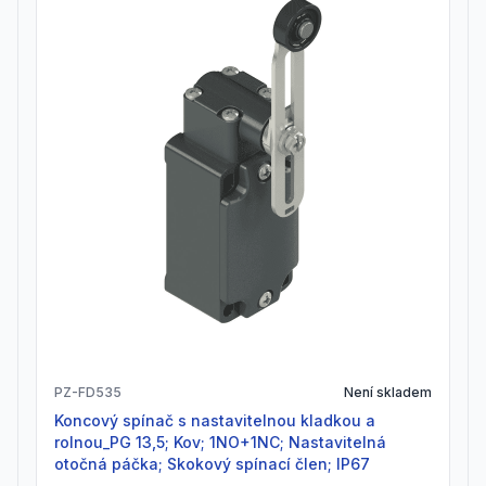
PZ-FD535
Není skladem
Koncový spínač s nastavitelnou kladkou a
rolnou_PG 13,5; Kov; 1NO+1NC; Nastavitelná
otočná páčka; Skokový spínací člen; IP67