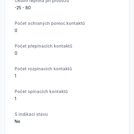
Okolní teplota při provozu
-25 - 80
Počet ochraných pomoc.kontaktů
0
Počet přepínacích kontaktů
0
Počet rozpínacích kontaktů
1
Počet spínacích kontaktů
1
S indikací stavu
Ne