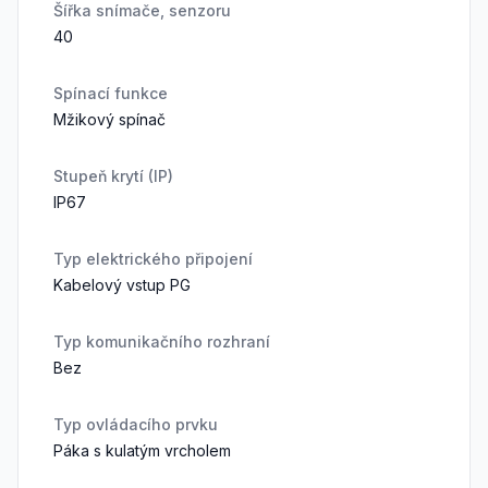
Šířka snímače, senzoru
40
Spínací funkce
Mžikový spínač
Stupeň krytí (IP)
IP67
Typ elektrického připojení
Kabelový vstup PG
Typ komunikačního rozhraní
Bez
Typ ovládacího prvku
Páka s kulatým vrcholem