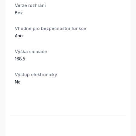
Verze rozhraní
Bez
Vhodné pro bezpečnostní funkce
Ano
Výška snímače
168.5
Výstup elektronický
Ne
Frequently Asked Questions