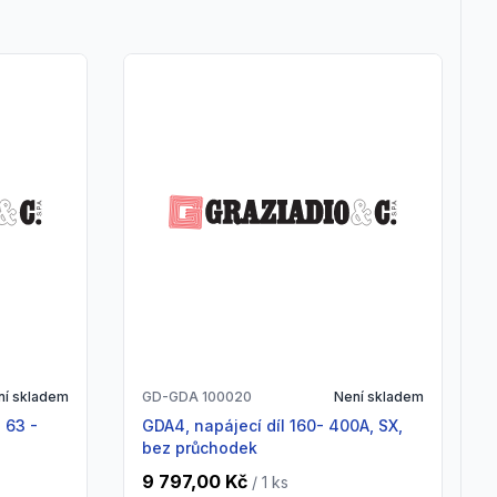
ní skladem
GD-GDA 100020
Není skladem
GDA4, napájecí díl 160- 400A, SX,
bez průchodek
9 797,00 Kč
/ 1
ks