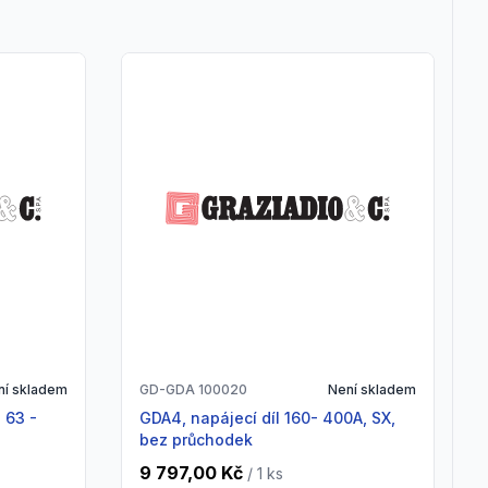
ní skladem
GD-GDA 100020
Není skladem
GDA4, napájecí díl 160- 400A, SX,
bez průchodek
9 797,00 Kč
/ 1
ks