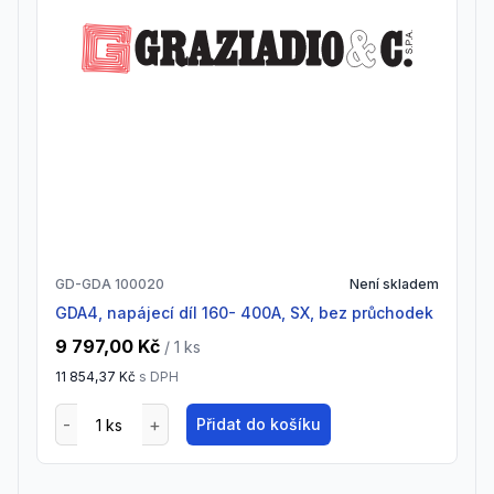
GD-GDA 100020
Není skladem
GDA4, napájecí díl 160- 400A, SX, bez průchodek
9 797,00 Kč
/ 1
ks
11 854,37 Kč
s DPH
Přidat do košíku