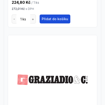
224,80 Kč
/ 1
ks
272,01 Kč
s DPH
Přidat do košíku