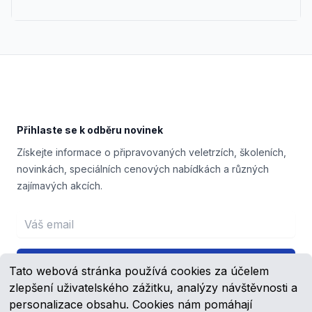
Footer
Přihlaste se k odběru novinek
Získejte informace o připravovaných veletrzích, školeních,
novinkách, speciálních cenových nabídkách a různých
zajímavých akcích.
Email address
Přihlášení
Tato webová stránka používá cookies za účelem
zlepšení uživatelského zážitku, analýzy návštěvnosti a
personalizace obsahu. Cookies nám pomáhají