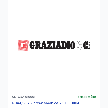
GD-GDA 010001
skladem (
18
)
GDA4/GDA5, držák sběrnice 250 - 1000A