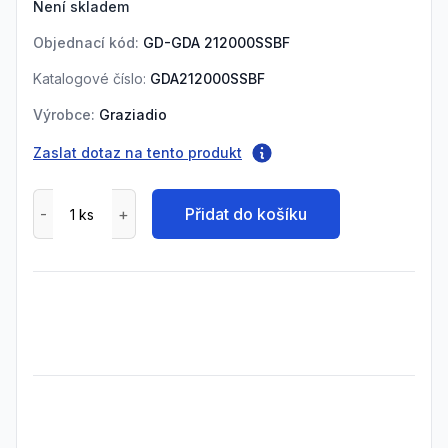
Není skladem
Objednací kód:
GD-GDA 212000SSBF
Katalogové číslo:
GDA212000SSBF
Výrobce:
Graziadio
Zaslat dotaz na tento produkt
Přidat do košíku
Frequently Asked Questions