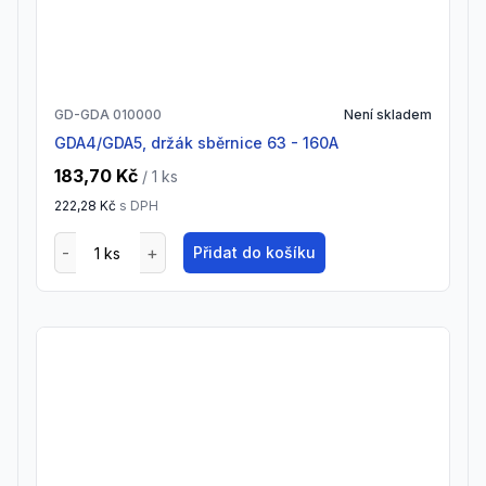
GD-GDA 010000
Není skladem
GDA4/GDA5, držák sběrnice 63 - 160A
183,70 Kč
/ 1
ks
222,28 Kč
s DPH
Přidat do košíku