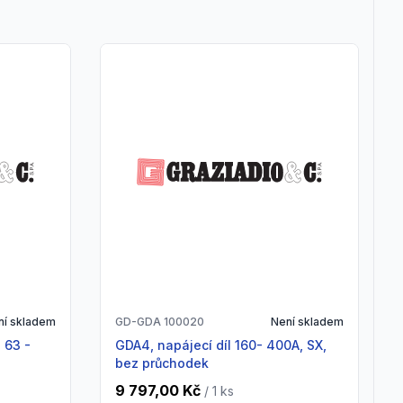
ní skladem
GD-GDA 100020
Není skladem
GDA4, napájecí díl 160- 400A, SX,
bez průchodek
9 797,00 Kč
/ 1
ks