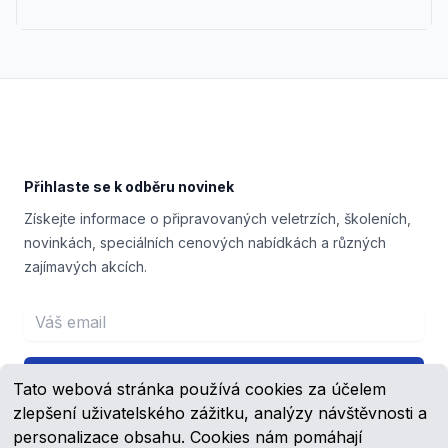
Footer
Přihlaste se k odběru novinek
Získejte informace o připravovaných veletrzích, školeních,
novinkách, speciálních cenových nabídkách a různých
zajímavých akcích.
Email address
Přihlášení
Tato webová stránka používá cookies za účelem
zlepšení uživatelského zážitku, analýzy návštěvnosti a
personalizace obsahu. Cookies nám pomáhají