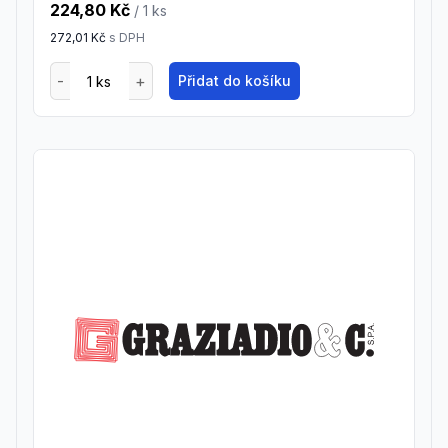
224,80 Kč
/ 1
ks
272,01 Kč
s DPH
Přidat do košíku