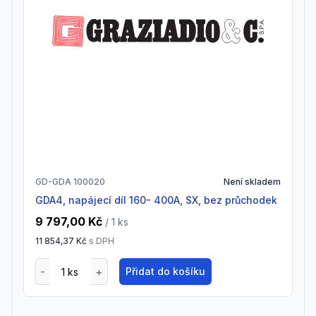
GD-GDA 100020
Není skladem
GDA4, napájecí díl 160- 400A, SX, bez průchodek
9 797,00 Kč
/ 1
ks
11 854,37 Kč
s DPH
Přidat do košíku