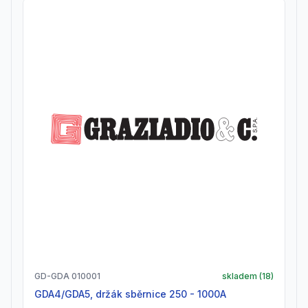
GD-GDA 010001
skladem (
18
)
GDA4/GDA5, držák sběrnice 250 - 1000A