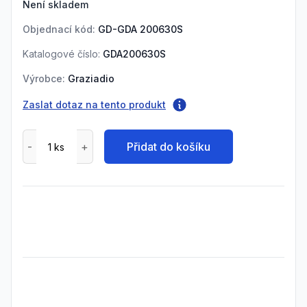
Není skladem
Objednací kód:
GD-GDA 200630S
Katalogové číslo:
GDA200630S
Výrobce:
Graziadio
Zaslat dotaz na tento produkt
Přidat do košíku
Frequently Asked Questions