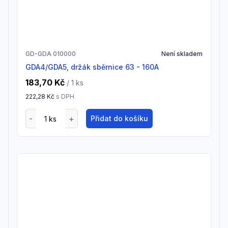
GD-GDA 010000
Není skladem
GDA4/GDA5, držák sběrnice 63 - 160A
183,70 Kč
/ 1
ks
222,28 Kč
s DPH
Přidat do košíku