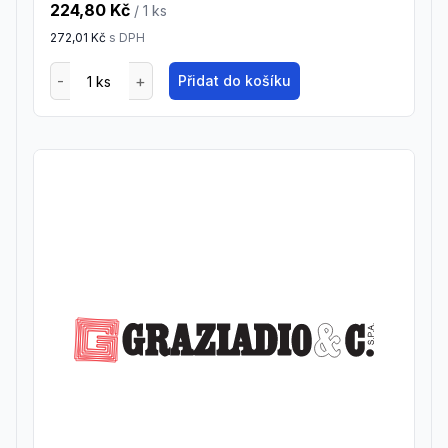
224,80 Kč
/ 1
ks
272,01 Kč
s DPH
Přidat do košíku