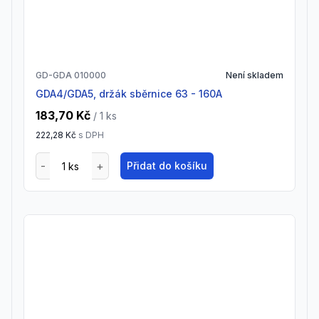
GD-GDA 010000
Není skladem
GDA4/GDA5, držák sběrnice 63 - 160A
183,70 Kč
/ 1
ks
222,28 Kč
s DPH
Přidat do košíku