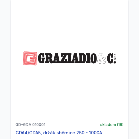
GD-GDA 010001
skladem (
18
)
GDA4/GDA5, držák sběrnice 250 - 1000A