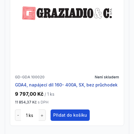
GD-GDA 100020
Není skladem
GDA4, napájecí díl 160- 400A, SX, bez průchodek
9 797,00 Kč
/ 1
ks
11 854,37 Kč
s DPH
Přidat do košíku