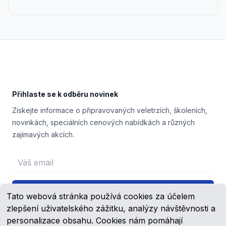
Footer
Přihlaste se k odběru novinek
Získejte informace o připravovaných veletrzích, školeních,
novinkách, speciálních cenových nabídkách a různých
zajímavých akcích.
Email address
Přihlášení
Tato webová stránka používá cookies za účelem
zlepšení uživatelského zážitku, analýzy návštěvnosti a
personalizace obsahu. Cookies nám pomáhají