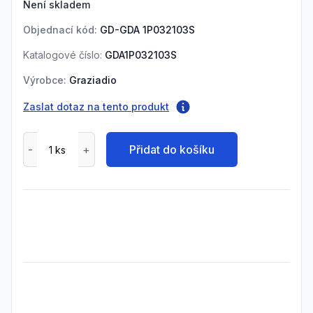
Není skladem
Objednací kód:
GD-GDA 1P032103S
Katalogové číslo:
GDA1P032103S
Výrobce:
Graziadio
Zaslat dotaz na tento produkt
Přidat do košíku
Frequently Asked Questions