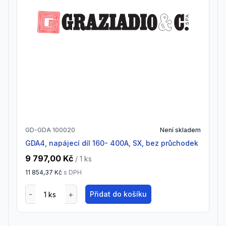
GD-GDA 100020
Není skladem
GDA4, napájecí díl 160- 400A, SX, bez průchodek
9 797,00 Kč
/ 1
ks
11 854,37 Kč
s DPH
Přidat do košíku