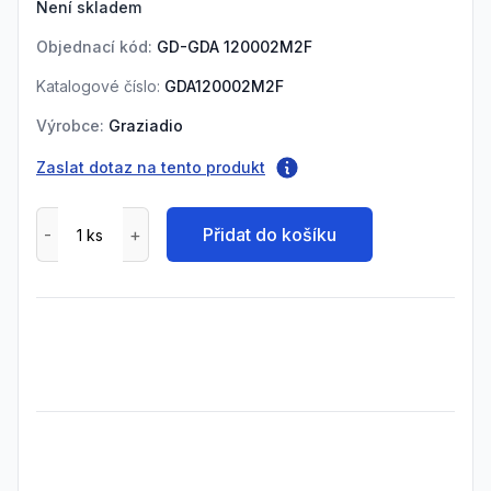
Není skladem
Objednací kód:
GD-GDA 120002M2F
Katalogové číslo:
GDA120002M2F
Výrobce:
Graziadio
Zaslat dotaz na tento produkt
Přidat do košíku
Frequently Asked Questions