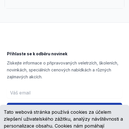
Footer
Přihlaste se k odběru novinek
Získejte informace o připravovaných veletrzích, školeních,
novinkách, speciálních cenových nabídkách a různých
zajímavých akcích.
Email address
Přihlášení
Tato webová stránka používá cookies za účelem
zlepšení uživatelského zážitku, analýzy návštěvnosti a
personalizace obsahu. Cookies nám pomáhají