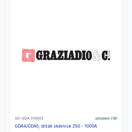
GD-GDA 010001
skladem (
18
)
GDA4/GDA5, držák sběrnice 250 - 1000A