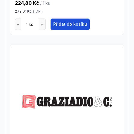
224,80 Kč
/ 1
ks
272,01 Kč
s DPH
Přidat do košíku