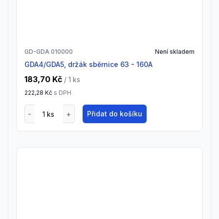
GD-GDA 010000
Není skladem
GDA4/GDA5, držák sběrnice 63 - 160A
183,70 Kč
/ 1
ks
222,28 Kč
s DPH
Přidat do košíku