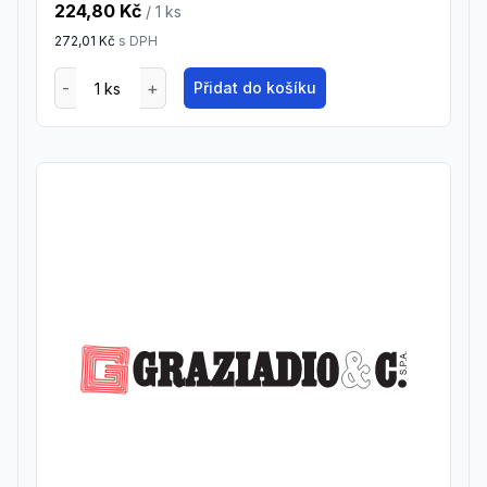
224,80 Kč
/ 1
ks
272,01 Kč
s DPH
Přidat do košíku