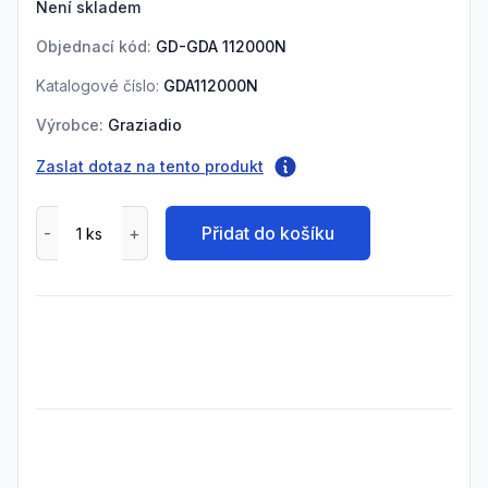
Není skladem
Objednací kód:
GD-GDA 112000N
Katalogové číslo:
GDA112000N
Výrobce:
Graziadio
Zaslat dotaz na tento produkt
Přidat do košíku
Frequently Asked Questions