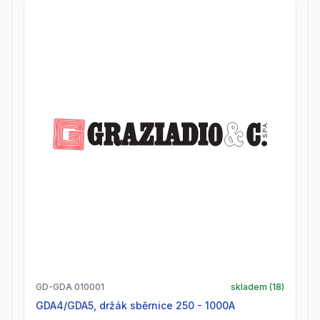
GD-GDA 010001
skladem (
18
)
GDA4/GDA5, držák sběrnice 250 - 1000A