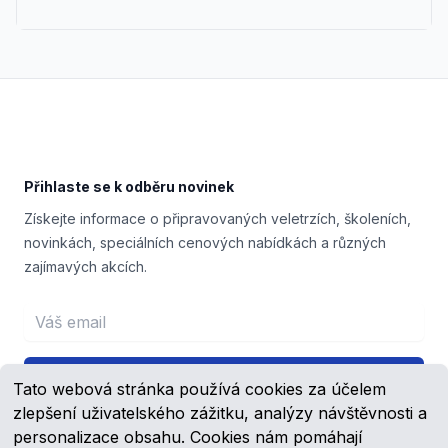
Footer
Přihlaste se k odběru novinek
Získejte informace o připravovaných veletrzích, školeních,
novinkách, speciálních cenových nabídkách a různých
zajímavých akcích.
Email address
Přihlášení
Tato webová stránka používá cookies za účelem
zlepšení uživatelského zážitku, analýzy návštěvnosti a
personalizace obsahu. Cookies nám pomáhají