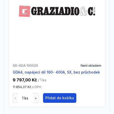
GD-GDA 100020
Není skladem
GDA4, napájecí díl 160- 400A, SX, bez průchodek
9 797,00 Kč
/ 1
ks
11 854,37 Kč
s DPH
Přidat do košíku