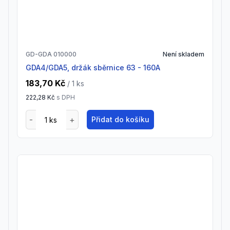
GD-GDA 010000
Není skladem
GDA4/GDA5, držák sběrnice 63 - 160A
183,70 Kč
/ 1
ks
222,28 Kč
s DPH
Přidat do košíku