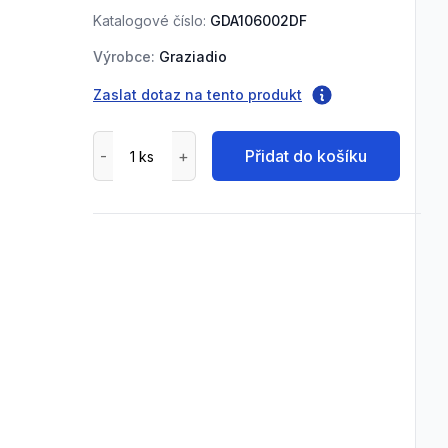
Katalogové číslo:
GDA106002DF
Výrobce:
Graziadio
Zaslat dotaz na tento produkt
Přidat do košíku