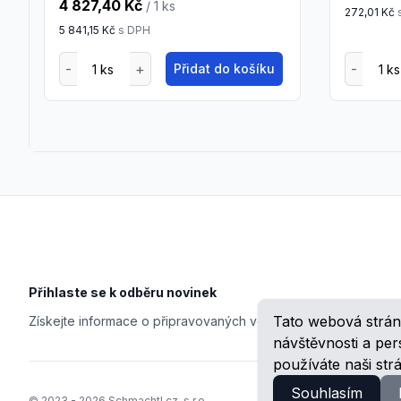
4 827,40 Kč
/ 1
ks
272,01 Kč
5 841,15 Kč
s DPH
Přidat do košíku
Footer
Přihlaste se k odběru novinek
Tato webová strán
Získejte informace o připravovaných veletrzích, školeních, n
návštěvnosti a pe
používáte naši str
Souhlasím
© 2023 -
2026
Schmachtl.cz, s.r.o.