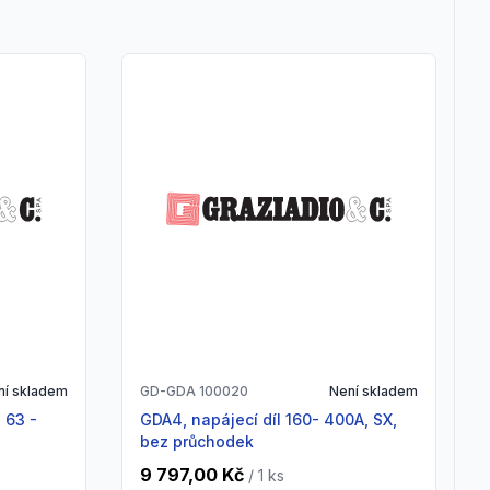
ní skladem
GD-GDA 100020
Není skladem
GDA4, napájecí díl 160- 400A, SX,
bez průchodek
9 797,00 Kč
/ 1
ks