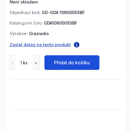
Není skladem
Objednací kód:
GD-GDA 106000SSBF
Katalogové číslo:
GDA106000SSBF
Výrobce:
Graziadio
Zaslat dotaz na tento produkt
Přidat do košíku
Frequently Asked Questions