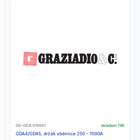
GD-GDA 010001
skladem (
18
)
GDA4/GDA5, držák sběrnice 250 - 1000A