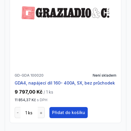
GD-GDA 100020
Není skladem
GDA4, napájecí díl 160- 400A, SX, bez průchodek
9 797,00 Kč
/ 1
ks
11 854,37 Kč
s DPH
Přidat do košíku