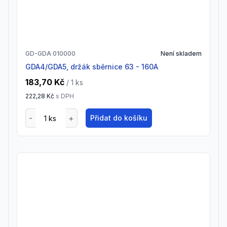
GD-GDA 010000
Není skladem
GDA4/GDA5, držák sběrnice 63 - 160A
183,70 Kč
/ 1
ks
222,28 Kč
s DPH
Přidat do košíku