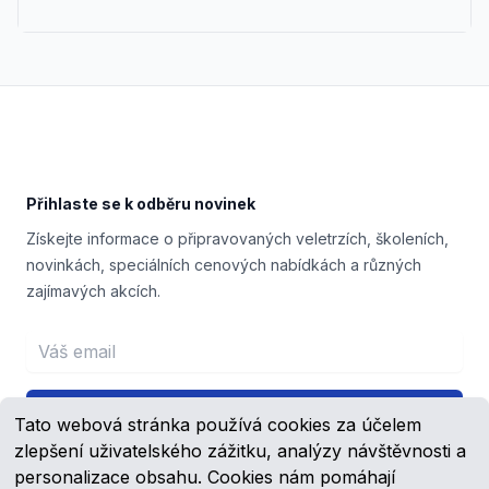
Footer
Přihlaste se k odběru novinek
Získejte informace o připravovaných veletrzích, školeních,
novinkách, speciálních cenových nabídkách a různých
zajímavých akcích.
Email address
Přihlášení
Tato webová stránka používá cookies za účelem
zlepšení uživatelského zážitku, analýzy návštěvnosti a
personalizace obsahu. Cookies nám pomáhají