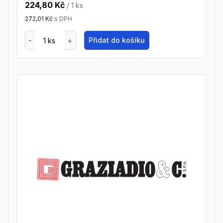
224,80 Kč
/ 1
ks
272,01 Kč
s DPH
Přidat do košíku