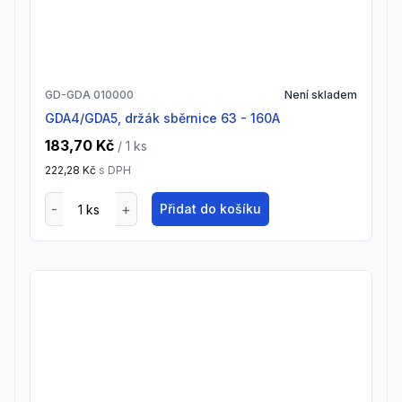
GD-GDA 010000
Není skladem
GDA4/GDA5, držák sběrnice 63 - 160A
183,70 Kč
/ 1
ks
222,28 Kč
s DPH
Přidat do košíku