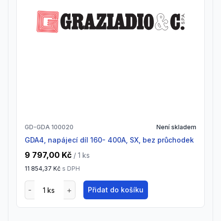
GD-GDA 100020
Není skladem
GDA4, napájecí díl 160- 400A, SX, bez průchodek
9 797,00 Kč
/ 1
ks
11 854,37 Kč
s DPH
Přidat do košíku