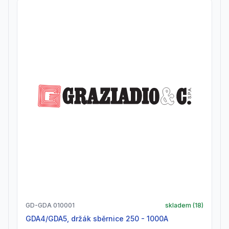
GD-GDA 010001
skladem (
18
)
GDA4/GDA5, držák sběrnice 250 - 1000A