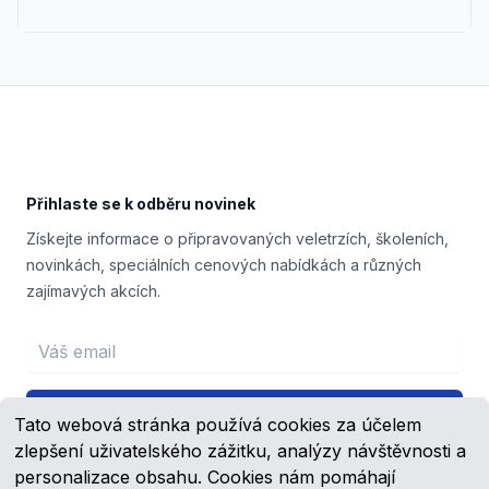
Footer
Přihlaste se k odběru novinek
Získejte informace o připravovaných veletrzích, školeních,
novinkách, speciálních cenových nabídkách a různých
zajímavých akcích.
Email address
Přihlášení
Tato webová stránka používá cookies za účelem
zlepšení uživatelského zážitku, analýzy návštěvnosti a
personalizace obsahu. Cookies nám pomáhají