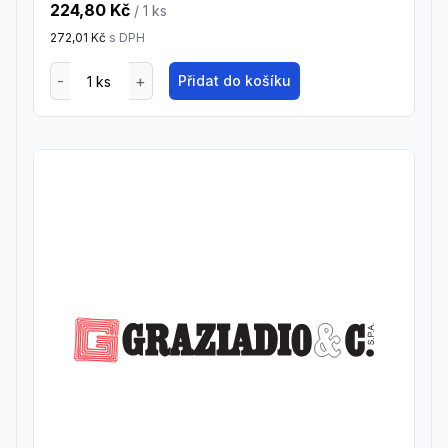
224,80 Kč
/ 1
ks
272,01 Kč
s DPH
Přidat do košíku