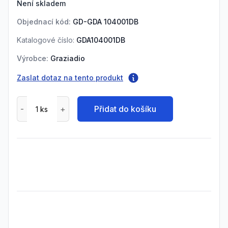
Není skladem
Objednací kód:
GD-GDA 104001DB
Katalogové číslo:
GDA104001DB
Výrobce:
Graziadio
Zaslat dotaz na tento produkt
Přidat do košíku
Frequently Asked Questions