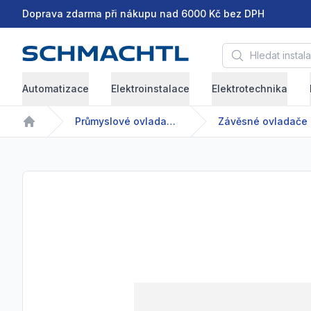
Doprava zdarma při nákupu nad 6000 Kč bez DPH
Hledat instalační 
Automatizace
Elektroinstalace
Elektrotechnika
Průmyslové ovladače a spínače
Závěsné ovladače
Home