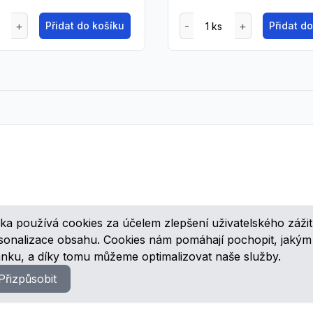
Přidat do košíku
Přidat d
ka používá cookies za účelem zlepšení uživatelského zážit
ovinkách, speciálních cenových nabídkách a různých zajímavých akcí
rsonalizace obsahu. Cookies nám pomáhají pochopit, jaký
ánku, a díky tomu můžeme optimalizovat naše služby.
Přizpůsobit