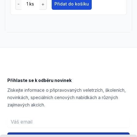
Přidat do košíku
Footer
Přihlaste se k odběru novinek
Získejte informace o připravovaných veletrzích, školeních,
novinkách, speciálních cenových nabídkách a různých
zajímavých akcích.
Email address