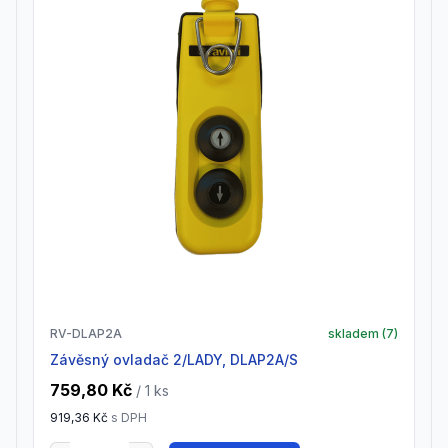
RV-DLAP2A
skladem (
7
)
závěsný ovladač 2/LADY, DLAP2A/S
759,80 Kč
/ 1
ks
919,36 Kč
s DPH