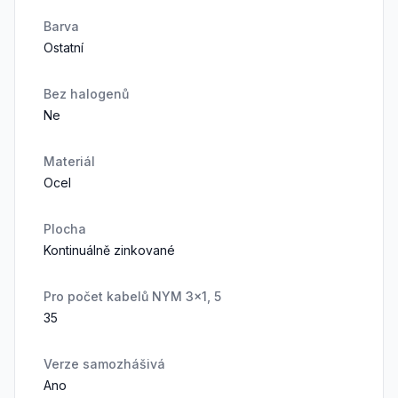
Barva
Ostatní
Bez halogenů
Ne
Materiál
Ocel
Plocha
Kontinuálně zinkované
Pro počet kabelů NYM 3x1, 5
35
Verze samozhášivá
Ano