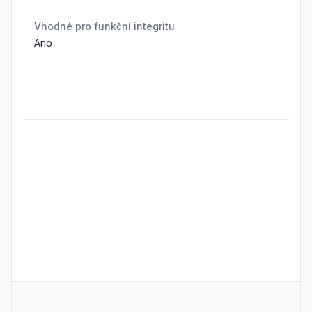
Vhodné pro funkční integritu
Ano
Frequently Asked Questions