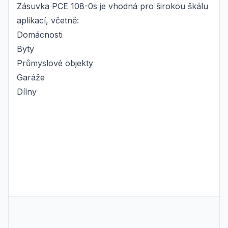
Zásuvka PCE 108-0s je vhodná pro širokou škálu
aplikací, včetně:
Domácnosti
Byty
Průmyslové objekty
Garáže
Dílny