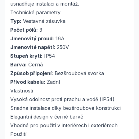
usnadňuje instalaci a montáž.
Technické parametry
Typ:
Vestavná zásuvka
Počet pólů:
3
Jmenovitý proud:
16A
Jmenovité napětí:
250V
Stupeň krytí:
IP54
Barva:
Černá
Způsob připojení:
Bezšroubová svorka
Přívod kabelu:
Zadní
Vlastnosti
Vysoká odolnost proti prachu a vodě (IP54)
Snadná instalace díky bezšroubové konstrukci
Elegantní design v černé barvě
Vhodné pro použití v interiérech i exteriérech
Použití