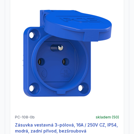
PC-108-0b
skladem (
50
)
zásuvka vestavná 3-pólová, 16A / 250V CZ, IP54,
modrá, zadní přívod, bezšroubová