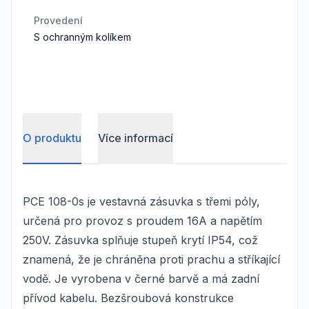
Provedení
S ochranným kolíkem
O produktu
Více informací
PCE 108-0s je vestavná zásuvka s třemi póly,
určená pro provoz s proudem 16A a napětím
250V. Zásuvka splňuje stupeň krytí IP54, což
znamená, že je chráněna proti prachu a stříkající
vodě. Je vyrobena v černé barvě a má zadní
přívod kabelu. Bezšroubová konstrukce