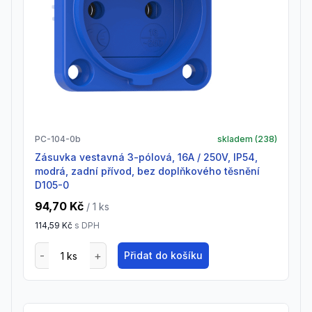
PC-104-0b
skladem (
238
)
zásuvka vestavná 3-pólová, 16A / 250V, IP54,
modrá, zadní přívod, bez doplňkového těsnění
D105-0
94,70 Kč
/ 1
ks
114,59 Kč
s DPH
Přidat do košíku