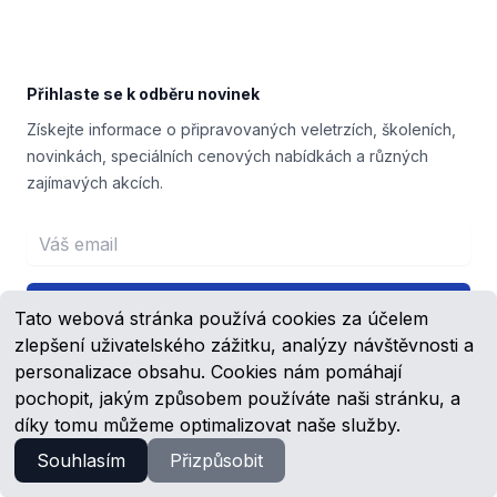
Přihlaste se k odběru novinek
Získejte informace o připravovaných veletrzích, školeních,
novinkách, speciálních cenových nabídkách a různých
zajímavých akcích.
Email address
Přihlášení
Tato webová stránka používá cookies za účelem
zlepšení uživatelského zážitku, analýzy návštěvnosti a
personalizace obsahu. Cookies nám pomáhají
pochopit, jakým způsobem používáte naši stránku, a
Facebook
YouTube
díky tomu můžeme optimalizovat naše služby.
Souhlasím
Přizpůsobit
© 2023 -
2026
Schmachtl.cz, s.r.o.