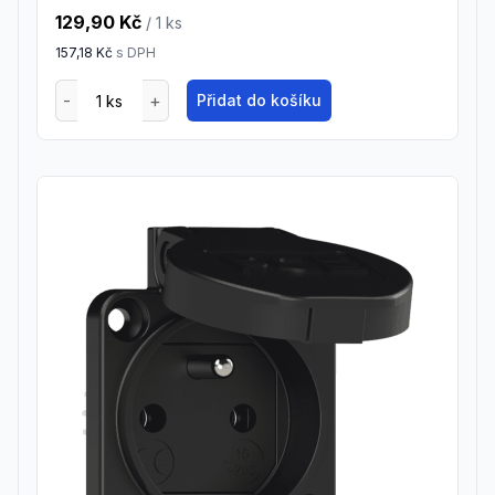
129,90 Kč
/ 1
ks
157,18 Kč
s DPH
Přidat do košíku