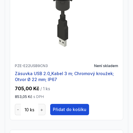
PZE-E22USB9CN3
Není skladem
Zásuvka USB 2.0_Kabel 3 m; Chromový kroužek;
Otvor Ø 22 mm; IP67
705,00 Kč
/ 1
ks
853,05 Kč
s DPH
Přidat do košíku