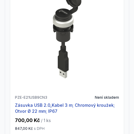
PZE-E21USB9CN3
Není skladem
Zásuvka USB 2.0_Kabel 3 m; Chromový kroužek;
Otvor Ø 22 mm; IP67
700,00 Kč
/ 1
ks
847,00 Kč
s DPH