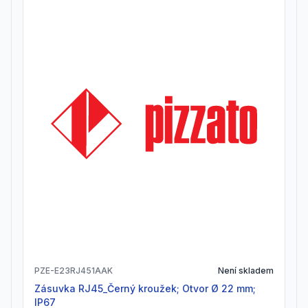
PZE-E23RJ451AAK
Není skladem
Zásuvka RJ45_Černý kroužek; Otvor Ø 22 mm;
IP67