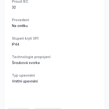
Proud IEC
32
Provedení
Na omítku
Stupeň krytí (IP)
IP44
Technologie propojení
Šroubová svorka
Typ upevnění
Vnitřní upevnění