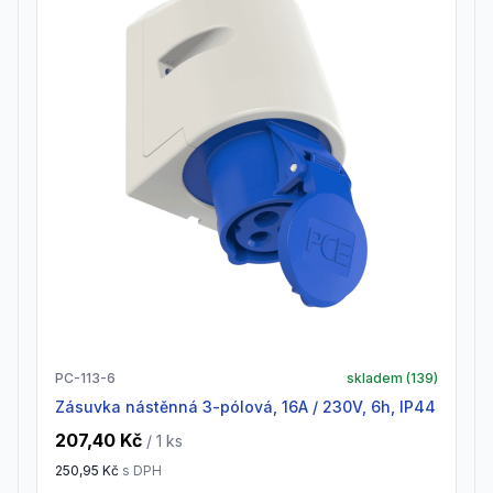
PC-113-6
skladem (
139
)
zásuvka nástěnná 3-pólová, 16A / 230V, 6h, IP44
207,40 Kč
/ 1
ks
250,95 Kč
s DPH