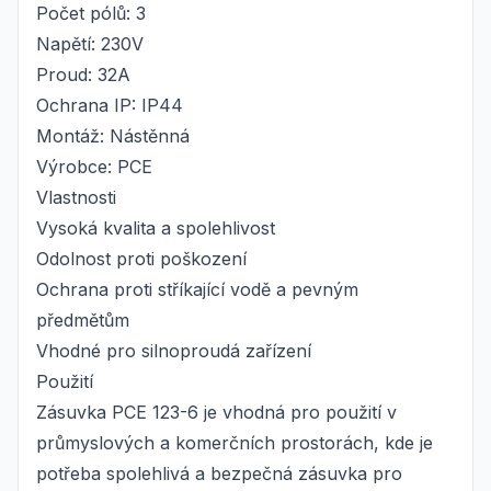
Počet pólů: 3
Napětí: 230V
Proud: 32A
Ochrana IP: IP44
Montáž: Nástěnná
Výrobce: PCE
Vlastnosti
Vysoká kvalita a spolehlivost
Odolnost proti poškození
Ochrana proti stříkající vodě a pevným
předmětům
Vhodné pro silnoproudá zařízení
Použití
Zásuvka PCE 123-6 je vhodná pro použití v
průmyslových a komerčních prostorách, kde je
potřeba spolehlivá a bezpečná zásuvka pro