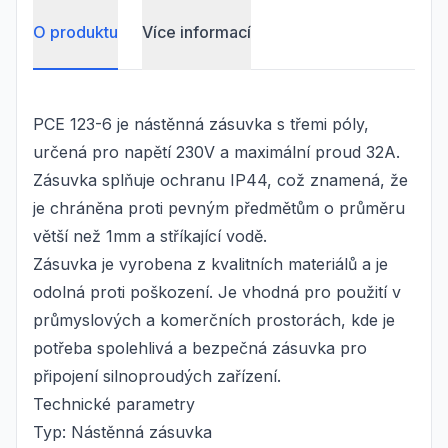
O produktu
Více informací
PCE 123-6 je nástěnná zásuvka s třemi póly,
určená pro napětí 230V a maximální proud 32A.
Zásuvka splňuje ochranu IP44, což znamená, že
je chráněna proti pevným předmětům o průměru
větší než 1mm a stříkající vodě.
Zásuvka je vyrobena z kvalitních materiálů a je
odolná proti poškození. Je vhodná pro použití v
průmyslových a komerčních prostorách, kde je
potřeba spolehlivá a bezpečná zásuvka pro
připojení silnoproudých zařízení.
Technické parametry
Typ: Nástěnná zásuvka