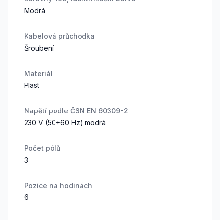
Modrá
Kabelová průchodka
Šroubení
Materiál
Plast
Napětí podle ČSN EN 60309-2
230 V (50+60 Hz) modrá
Počet pólů
3
Pozice na hodinách
6