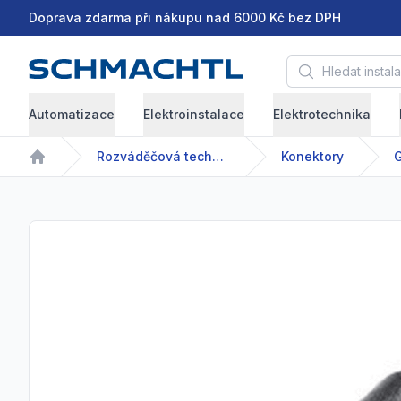
Doprava zdarma při nákupu nad 6000 Kč bez DPH
Hledat instalační 
Automatizace
Elektroinstalace
Elektrotechnika
Rozváděčová technika
Konektory
G
Home