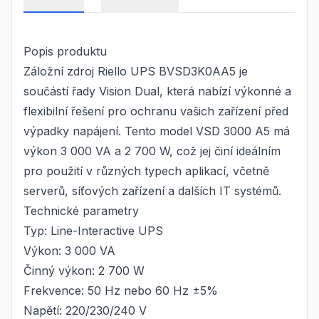
Popis produktu
Záložní zdroj Riello UPS BVSD3K0AA5 je
součástí řady Vision Dual, která nabízí výkonné a
flexibilní řešení pro ochranu vašich zařízení před
výpadky napájení. Tento model VSD 3000 A5 má
výkon 3 000 VA a 2 700 W, což jej činí ideálním
pro použití v různých typech aplikací, včetně
serverů, síťových zařízení a dalších IT systémů.
Technické parametry
Typ: Line-Interactive UPS
Výkon: 3 000 VA
Činný výkon: 2 700 W
Frekvence: 50 Hz nebo 60 Hz ±5%
Napětí: 220/230/240 V