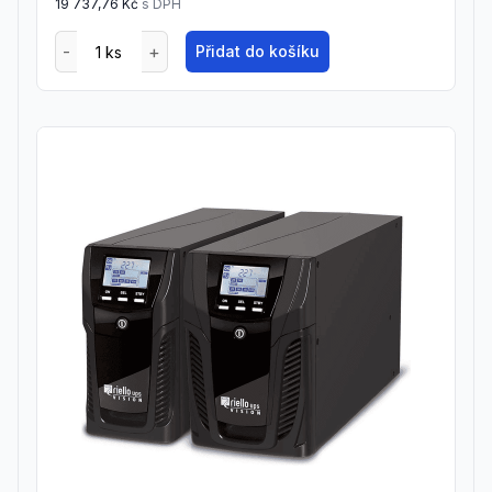
19 737,76 Kč
s DPH
Přidat do košíku