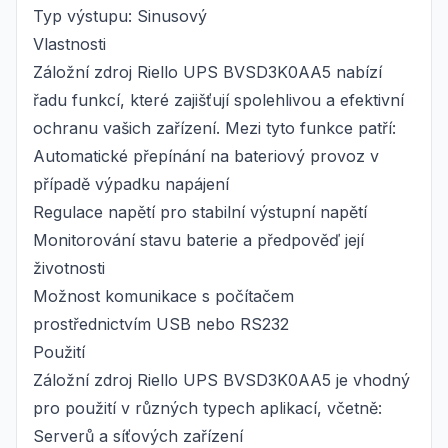
Typ výstupu: Sinusový
Vlastnosti
Záložní zdroj Riello UPS BVSD3K0AA5 nabízí
řadu funkcí, které zajišťují spolehlivou a efektivní
ochranu vašich zařízení. Mezi tyto funkce patří:
Automatické přepínání na bateriový provoz v
případě výpadku napájení
Regulace napětí pro stabilní výstupní napětí
Monitorování stavu baterie a předpověď její
životnosti
Možnost komunikace s počítačem
prostřednictvím USB nebo RS232
Použití
Záložní zdroj Riello UPS BVSD3K0AA5 je vhodný
pro použití v různých typech aplikací, včetně:
Serverů a síťových zařízení