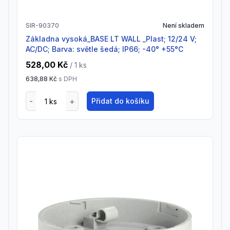
SIR-90370
Není skladem
Základna vysoká_BASE LT WALL _Plast; 12/24 V;
AC/DC; Barva: světle šedá; IP66; -40° +55°C
528,00 Kč
/ 1
ks
638,88 Kč
s DPH
Přidat do košíku