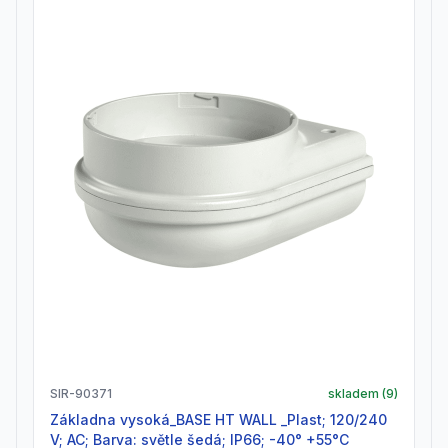
SIR-90371
skladem (
9
)
Základna vysoká_BASE HT WALL _Plast; 120/240
V; AC; Barva: světle šedá; IP66; -40° +55°C