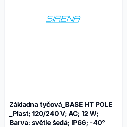
Základna tyčová_BASE HT POLE
_Plast; 120/240 V; AC; 12 W;
Barva: světle šedá; IP66; -40°