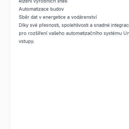
Řízení výrobních linek
Automatizace budov
Sběr dat v energetice a vodárenství
Díky své přesnosti, spolehlivosti a snadné integr
pro rozšíření vašeho automatizačního systému Un
vstupy.