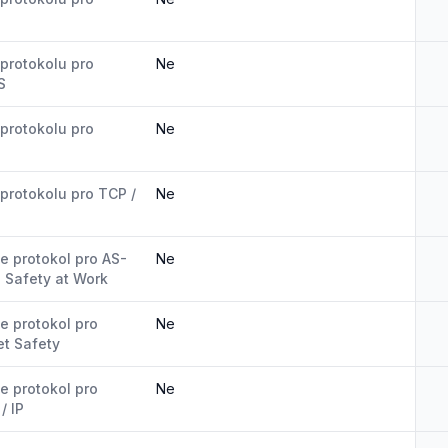
protokolu pro
Ne
S
protokolu pro
Ne
protokolu pro TCP /
Ne
e protokol pro AS-
Ne
e Safety at Work
e protokol pro
Ne
t Safety
e protokol pro
Ne
/ IP