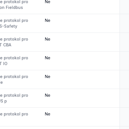
e protokol pro
Ne
on Fieldbus
e protokol pro
Ne
S-Safety
e protokol pro
Ne
T CBA
e protokol pro
Ne
T IO
e protokol pro
Ne
fe
e protokol pro
Ne
US p
e protokol pro
Ne