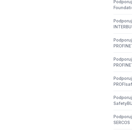
Podporuj
Foundati
Podporuj
INTERBU
Podporuj
PROFINE
Podporuj
PROFINE
Podporuj
PROFIsa
Podporuj
SafetyB
Podporuj
SERCOS