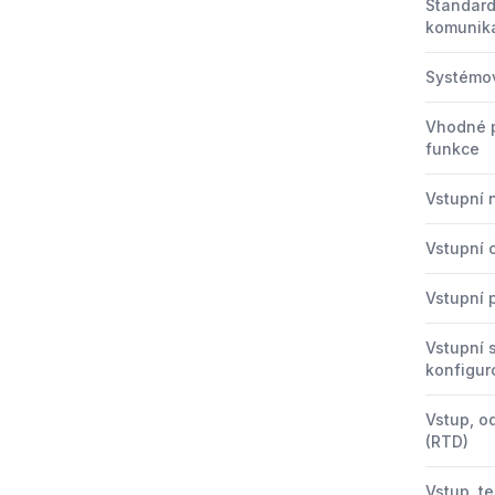
Standard
komunik
Systémov
Vhodné 
funkce
Vstupní 
Vstupní 
Vstupní 
Vstupní s
konfigur
Vstup, o
(RTD)
Vstup, t