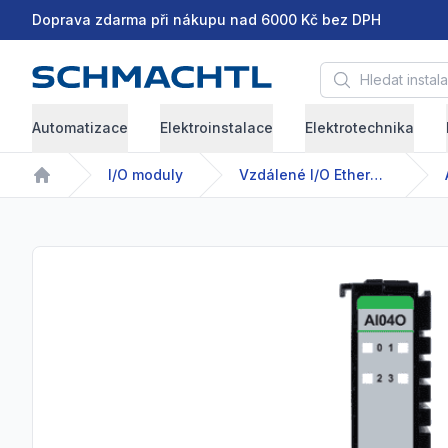
Doprava zdarma při nákupu nad 6000 Kč bez DPH
Hledat instalační 
Automatizace
Elektroinstalace
Elektrotechnika
I/O moduly
Vzdálené I/O Ethernet
Home