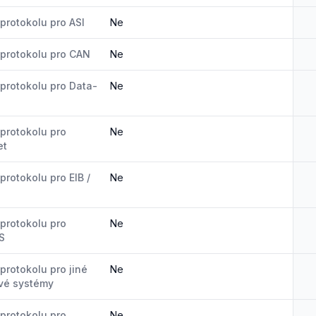
protokolu pro ASI
Ne
protokolu pro CAN
Ne
protokolu pro Data-
Ne
protokolu pro
Ne
et
protokolu pro EIB /
Ne
protokolu pro
Ne
S
protokolu pro jiné
Ne
vé systémy
protokolu pro
Ne