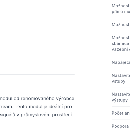
Možnost 
přímá m
Možnost
Možnost 
sběrnice
vazební 
Napájecí
Nastavit
vstupy
Nastavit
 modul od renomovaného výrobce
výstupy
tream. Tento modul je ideální pro
Počet an
 signálů v průmyslovém prostředí.
Podpora 