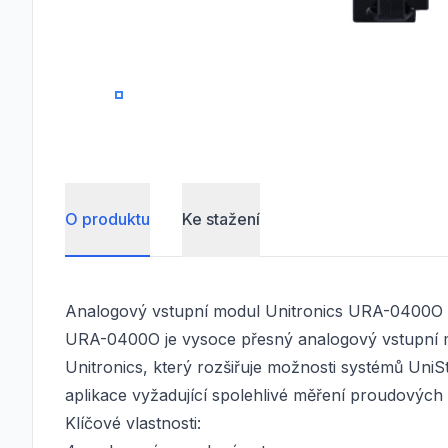
0
1
O produktu
Ke stažení
Analogový vstupní modul Unitronics URA-0400O
URA-0400O je vysoce přesný analogový vstupní
Unitronics, který rozšiřuje možnosti systémů UniS
aplikace vyžadující spolehlivé měření proudových
Klíčové vlastnosti: