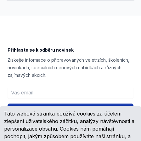
Footer
Přihlaste se k odběru novinek
Získejte informace o připravovaných veletrzích, školeních,
novinkách, speciálních cenových nabídkách a různých
zajímavých akcích.
Email address
Přihlášení
Tato webová stránka používá cookies za účelem
zlepšení uživatelského zážitku, analýzy návštěvnosti a
personalizace obsahu. Cookies nám pomáhají
pochopit, jakým způsobem používáte naši stránku, a
Facebook
YouTube