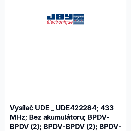
Vysílač UDE _ UDE422284; 433
MHz; Bez akumulátoru; BPDV-
BPDV (2); BPDV-BPDV (2); BPDV-