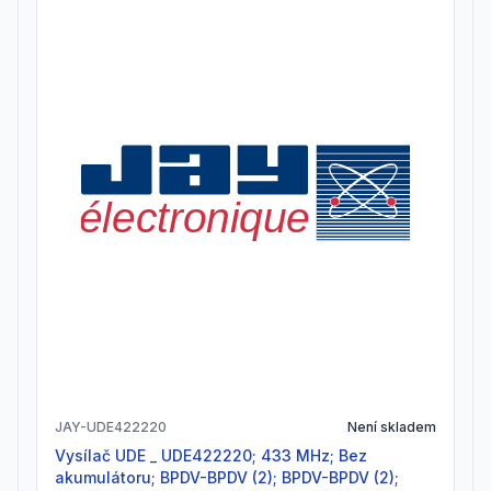
JAY-UDE422220
Není skladem
Vysílač UDE _ UDE422220; 433 MHz; Bez
akumulátoru; BPDV-BPDV (2); BPDV-BPDV (2);