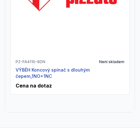
PZ-FA4110-6DN
Není skladem
VÝBĚH Koncový spínač s dlouhým
čepem_1NO+1NC
Cena na dotaz
Footer