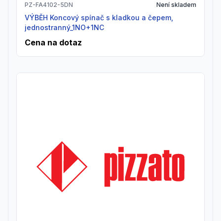
PZ-FA4102-5DN
Není skladem
VÝBĚH Koncový spínač s kladkou a čepem,
jednostranný_1NO+1NC
Cena na dotaz