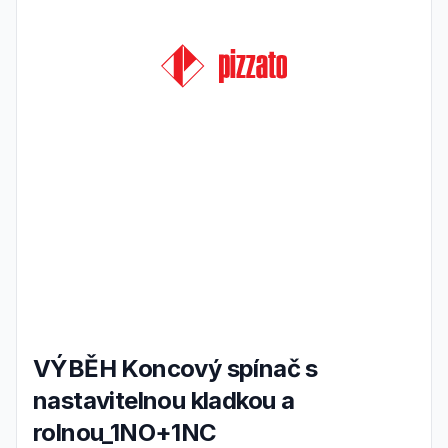
VÝBĚH Koncový spínač s
nastavitelnou kladkou a
rolnou_1NO+1NC