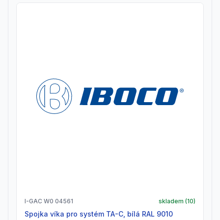
I-GAC W0 04561
skladem (
10
)
Spojka víka pro systém TA-C, bílá RAL 9010