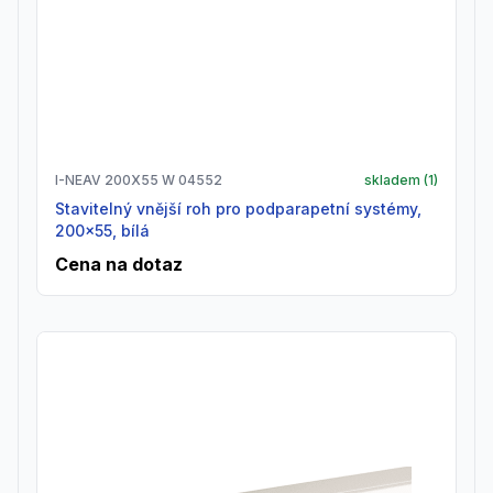
I-NEAV 200X55 W 04552
skladem (
1
)
Stavitelný vnější roh pro podparapetní systémy,
200x55, bílá
Cena na dotaz