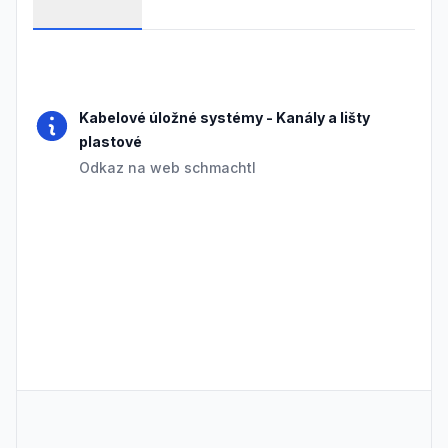
Frequently Asked Questions
Kabelové úložné systémy
-
Kanály a lišty
plastové
Odkaz na web schmachtl