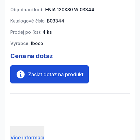
Objednací kód:
I-NIA 120X80 W 03344
Katalogové číslo:
B03344
Prodej po (
ks
):
4
ks
Výrobce:
Iboco
Cena na dotaz
Zaslat dotaz na produkt
Více informací