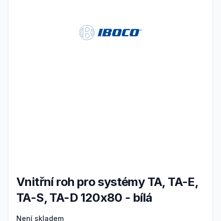
Vnitřní roh pro systémy TA, TA-E,
TA-S, TA-D 120x80 - bílá
Product information
Není skladem