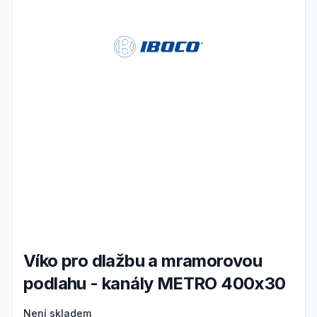
Víko pro dlažbu a mramorovou
podlahu - kanály METRO 400x30
Product information
Není skladem