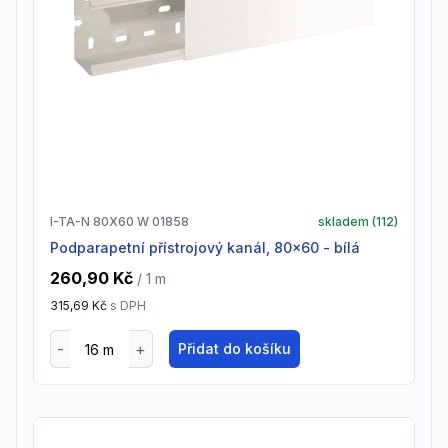
I-TA-N 80X60 W 01858
skladem (
112
)
Podparapetní přístrojový kanál, 80x60 - bílá
260,90 Kč
/ 1
m
315,69 Kč
s DPH
Přidat do košíku