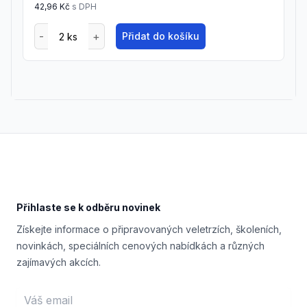
42,96 Kč
s DPH
Přidat do košíku
Footer
Přihlaste se k odběru novinek
Získejte informace o připravovaných veletrzích, školeních,
novinkách, speciálních cenových nabídkách a různých
zajímavých akcích.
Email address