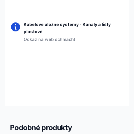
Frequently Asked Questions
Kabelové úložné systémy
-
Kanály a lišty
plastové
Odkaz na web schmachtl
Podobné produkty