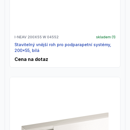
I-NEAV 200X55 W 04552
skladem (
1
)
Stavitelný vnější roh pro podparapetní systémy,
200x55, bílá
Cena na dotaz