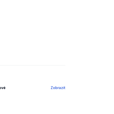
tové
Zobrazit