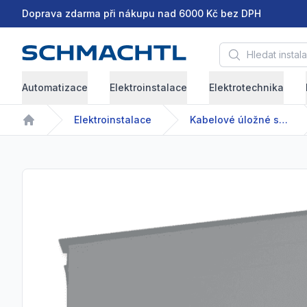
Doprava zdarma při nákupu nad 6000 Kč bez DPH
Hledat instalační 
Automatizace
Elektroinstalace
Elektrotechnika
Elektroinstalace
Kabelové úložné systémy
Home