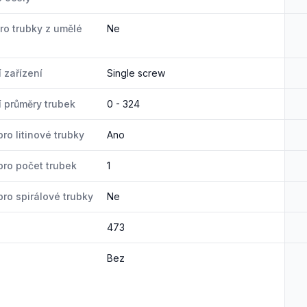
ro trubky z umělé
Ne
 zařízení
Single screw
 průměry trubek
0 - 324
ro litinové trubky
Ano
ro počet trubek
1
ro spirálové trubky
Ne
473
Bez