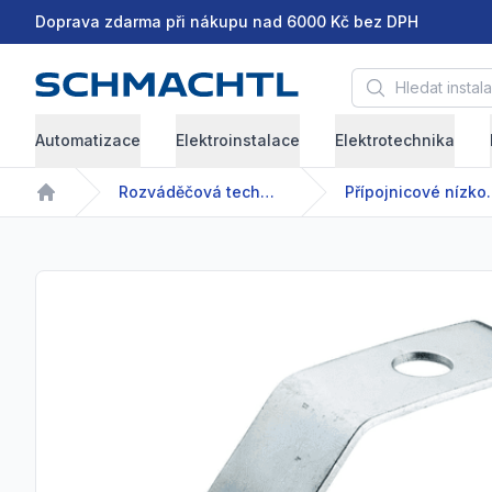
Doprava zdarma při nákupu nad 6000 Kč bez DPH
Hledat instalační 
Automatizace
Elektroinstalace
Elektrotechnika
Rozváděčová technika
Přípojnicové 
Home