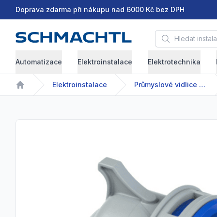
Doprava zdarma při nákupu nad 6000 Kč bez DPH
Hledat instalační 
Automatizace
Elektroinstalace
Elektrotechnika
Elektroinstalace
Průmyslové vidlice a zásuvky
Home