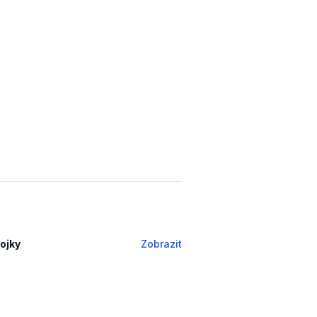
pojky
Zobrazit