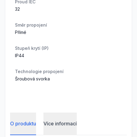
Proud IEC
32
Směr propojení
Přímé
Stupeň krytí (IP)
IP44
Technologie propojení
Šroubová svorka
O produktu
Více informací