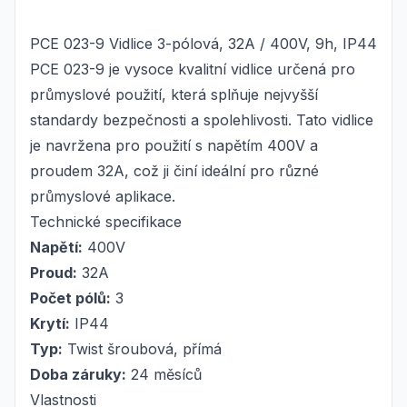
PCE 023-9 Vidlice 3-pólová, 32A / 400V, 9h, IP44
PCE 023-9 je vysoce kvalitní vidlice určená pro
průmyslové použití, která splňuje nejvyšší
standardy bezpečnosti a spolehlivosti. Tato vidlice
je navržena pro použití s napětím 400V a
proudem 32A, což ji činí ideální pro různé
průmyslové aplikace.
Technické specifikace
Napětí:
400V
Proud:
32A
Počet pólů:
3
Krytí:
IP44
Typ:
Twist šroubová, přímá
Doba záruky:
24 měsíců
Vlastnosti