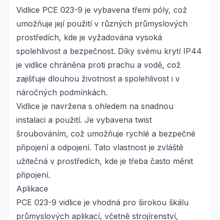
Vidlice PCE 023-9 je vybavena třemi póly, což
umožňuje její použití v různých průmyslových
prostředích, kde je vyžadována vysoká
spolehlivost a bezpečnost. Díky svému krytí IP44
je vidlice chráněna proti prachu a vodě, což
zajišťuje dlouhou životnost a spolehlivost i v
náročných podmínkách.
Vidlice je navržena s ohledem na snadnou
instalaci a použití. Je vybavena twist
šroubováním, což umožňuje rychlé a bezpečné
připojení a odpojení. Tato vlastnost je zvláště
užitečná v prostředích, kde je třeba často měnit
připojení.
Aplikace
PCE 023-9 vidlice je vhodná pro širokou škálu
průmyslových aplikací, včetně strojírenství,