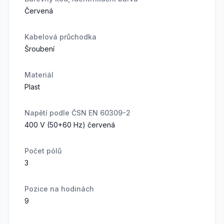
Červená
Kabelová průchodka
Šroubení
Materiál
Plast
Napětí podle ČSN EN 60309-2
400 V (50+60 Hz) červená
Počet pólů
3
Pozice na hodinách
9