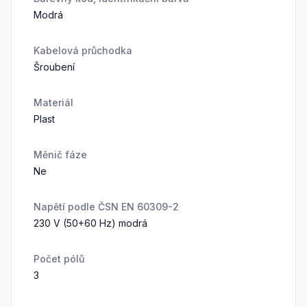
Modrá
Kabelová průchodka
Šroubení
Materiál
Plast
Měnič fáze
Ne
Napětí podle ČSN EN 60309-2
230 V (50+60 Hz) modrá
Počet pólů
3