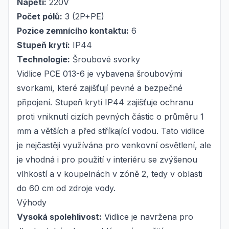
Napětí:
220V
Počet pólů:
3 (2P+PE)
Pozice zemnícího kontaktu:
6
Stupeň krytí:
IP44
Technologie:
Šroubové svorky
Vidlice PCE 013-6 je vybavena šroubovými
svorkami, které zajišťují pevné a bezpečné
připojení. Stupeň krytí IP44 zajišťuje ochranu
proti vniknutí cizích pevných částic o průměru 1
mm a větších a před stříkající vodou. Tato vidlice
je nejčastěji využívána pro venkovní osvětlení, ale
je vhodná i pro použití v interiéru se zvýšenou
vlhkostí a v koupelnách v zóně 2, tedy v oblasti
do 60 cm od zdroje vody.
Výhody
Vysoká spolehlivost:
Vidlice je navržena pro