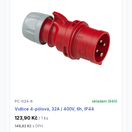
PC-024-6
skladem (
945
)
vidlice 4-pólová, 32A / 400V, 6h, IP44
123,90 Kč
/ 1
ks
149,92 Kč
s DPH