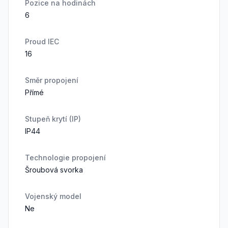
Pozice na hodinách
6
Proud IEC
16
Směr propojení
Přímé
Stupeň krytí (IP)
IP44
Technologie propojení
Šroubová svorka
Vojenský model
Ne