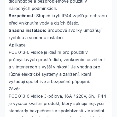
dlouhodobé a bezproblémové použití v
náročných podmínkách.
Bezpečnost:
Stupeň krytí IP44 zajišťuje ochranu
před vniknutím vody a cizích částic.
Snadná instalace:
Šroubové svorky umožňují
rychlou a snadnou instalaci.
Aplikace
PCE 013-6 vidlice je ideální pro použití v
průmyslových prostředích, venkovním osvětlení,
a v interiérech s vyšší vlhkostí. Je vhodná pro
různé elektrické systémy a zařízení, která
vyžadují spolehlivé a bezpečné připojení.
Závěr
PCE 013-6 vidlice 3-pólová, 16A / 220V, 6h, IP44
je vysoce kvalitní produkt, který splňuje nejvyšší
standardy bezpečnosti a spolehlivosti. Je ideální