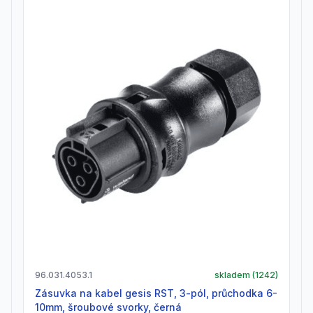
96.031.4053.1
skladem (
1242
)
zásuvka na kabel gesis RST, 3-pól, průchodka 6-
10mm, šroubové svorky, černá