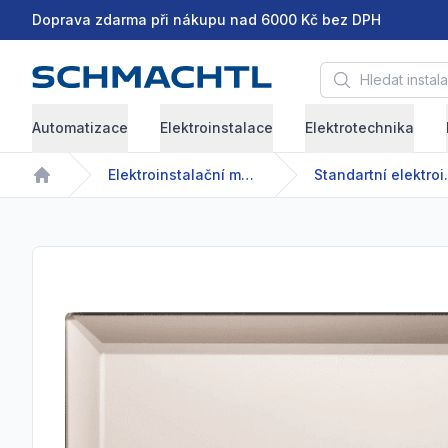
Doprava zdarma při nákupu nad 6000 Kč bez DPH
Hledat instalační 
Automatizace
Elektroinstalace
Elektrotechnika
Elektroinstalační materiál
Standartní 
Home