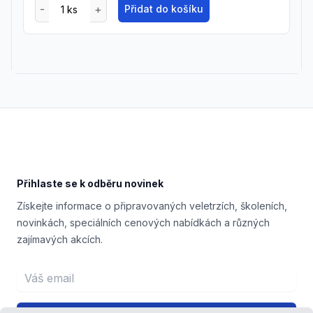
Přidat do košíku
Footer
Přihlaste se k odběru novinek
Získejte informace o připravovaných veletrzích, školeních,
novinkách, speciálních cenových nabídkách a různých
zajímavých akcích.
Email address