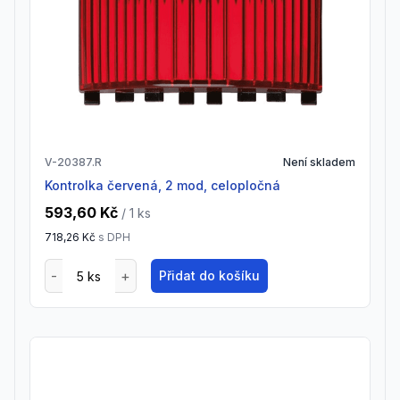
V-20387.R
Není skladem
kontrolka červená, 2 mod, celopločná
593,60 Kč
/ 1
ks
718,26 Kč
s DPH
Přidat do košíku