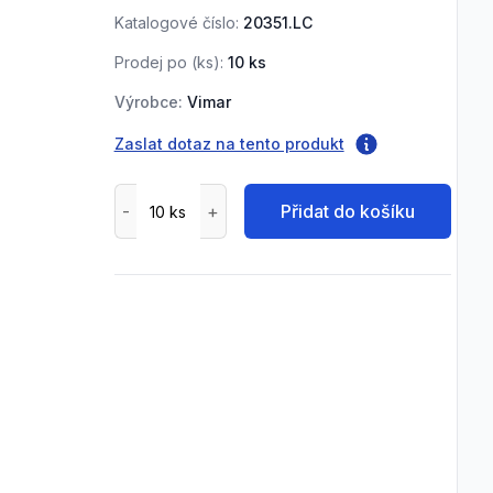
Katalogové číslo:
20351.LC
Prodej po (
ks
):
10
ks
Výrobce:
Vimar
Zaslat dotaz na tento produkt
Přidat do košíku