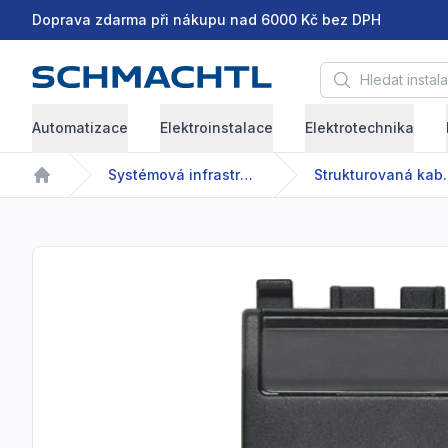
Doprava zdarma při nákupu nad 6000 Kč bez DPH
Hledat instalační 
Automatizace
Elektroinstalace
Elektrotechnika
Systémová infrastruktura
Strukturova
Home