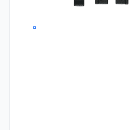
0
Frequently Asked Questions