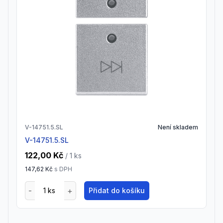
V-14751.5.SL
Není skladem
V-14751.5.SL
122,00 Kč
/ 1
ks
147,62 Kč
s DPH
Přidat do košíku