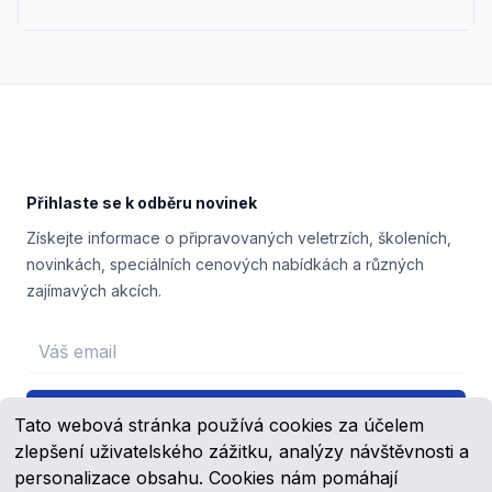
Footer
Přihlaste se k odběru novinek
Získejte informace o připravovaných veletrzích, školeních,
novinkách, speciálních cenových nabídkách a různých
zajímavých akcích.
Email address
Přihlášení
Tato webová stránka používá cookies za účelem
zlepšení uživatelského zážitku, analýzy návštěvnosti a
personalizace obsahu. Cookies nám pomáhají