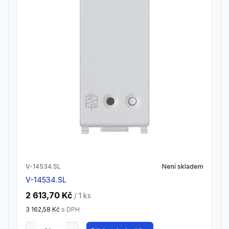
V-14534.SL
Není skladem
V-14534.SL
2 613,70 Kč
/ 1
ks
3 162,58 Kč
s DPH