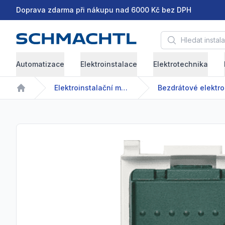
Doprava zdarma při nákupu nad 6000 Kč bez DPH
Hledat instalační 
Automatizace
Elektroinstalace
Elektrotechnika
Elektroinstalační materiál
Home