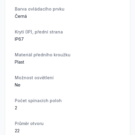
Barva ovládacího prvku
Černá
Krytí (IP), přední strana
IP67
Materiál předního kroužku
Plast
Možnost osvětlení
Ne
Počet spínacích poloh
2
Průměr otvoru
22