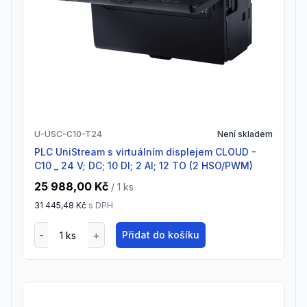
U-USC-C10-T24
Není skladem
PLC UniStream s virtuálním displejem CLOUD -
C10 _ 24 V; DC; 10 DI; 2 AI; 12 TO (2 HSO/PWM)
25 988,00 Kč
/ 1
ks
31 445,48 Kč
s DPH
Přidat do košíku