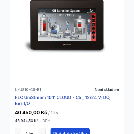
U-US10-C5-B1
Není skladem
PLC UniStream 10.1' CLOUD - C5 _ 12/24 V; DC;
Bez I/O
40 450,00 Kč
/ 1
ks
48 944,50 Kč
s DPH
Přidat do košíku