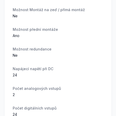
Možnost Montáž na zeď / přímá montáž
Ne
Možnost přední montáže
Ano
Možnost redundance
Ne
Napájecí napětí při DC
24
Počet analogových vstupů
2
Počet digitálních vstupů
24