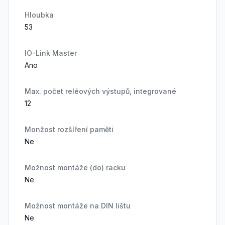
Hloubka
53
IO-Link Master
Ano
Max. počet reléových výstupů, integrované
12
Monžost rozšíření paměti
Ne
Možnost montáže (do) racku
Ne
Možnost montáže na DIN lištu
Ne