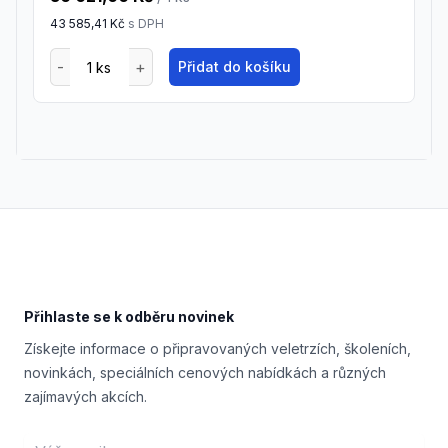
43 585,41 Kč
s DPH
Přidat do košíku
Footer
Přihlaste se k odběru novinek
Získejte informace o připravovaných veletrzích, školeních,
novinkách, speciálních cenových nabídkách a různých
zajímavých akcích.
Email address