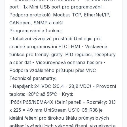
port - 1x Mini-USB port pro programování -
Podpora protokolů: Modbus TCP, EtherNet/IP,
CANopen, SNMP a další
Programování a funkce:
- Intuitivní vývojové prostředí UniLogic pro
snadné programování PLC i HMI - Vestavěné
funkce pro trendy, grafy, PID regulaci, receptury
a sběr dat - Víceúrovňová ochrana heslem -
Podpora vzdáleného přístupu přes VNC
Technické parametry:
- Napájení: 24 VDC (20,4 - 28,8 VDC) - Provozní
teplota: -20°C až 55°C - Krytí:
IP66/IP65/NEMA4X (čelní panel) - Rozměry: 313
x 225 x 49 mm UniStream US10-C5-R38 je
ideální řešení pro širokou škálu průmyslových
aplikací vyžadujících výkonné řízení, vizualizaci a