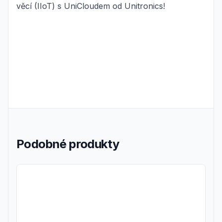
věcí (IIoT) s UniCloudem od Unitronics!
Podobné produkty