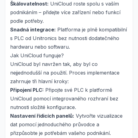
Škálovatelnost:
UniCloud roste spolu s vaším
podnikáním – přidejte více zařízení nebo funkcí
podle potřeby.
Snadná integrace:
Platforma je plně kompatibilní
s PLC od Unitronics bez nutnosti dodatečného
hardwaru nebo softwaru.
Jak UniCloud funguje?
UniCloud byl navržen tak, aby byl co
nejjednodušší na použití. Proces implementace
zahrnuje tři hlavní kroky:
Připojení PLC:
Připojte své PLC k platformě
UniCloud pomocí integrovaného rozhraní bez
nutnosti složité konfigurace.
Nastavení řídicích panelů:
Vytvořte vizualizace
dat pomocí jednoduchého průvodce a
přizpůsobte je potřebám vašeho podnikání.