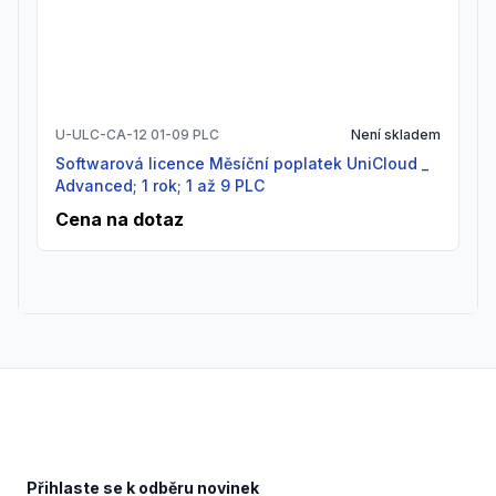
U-ULC-CA-12 01-09 PLC
Není skladem
Softwarová licence Měsíční poplatek UniCloud _
Advanced; 1 rok; 1 až 9 PLC
Cena na dotaz
Footer
Přihlaste se k odběru novinek