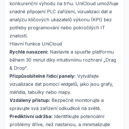
konkurenční výhodu na trhu. UniCloud umožňuje
snadné připojení PLC zařízení, vizualizaci dat a
analýzu klíčových ukazatelů výkonu (KPI) bez
potřeby programování nebo pokročilých IT
znalostí.
Hlavní funkce UniCloud
Rychlé nasazení:
Nastavte a spusťte platformu
během 30 minut díky intuitivnímu rozhraní „Drag
& Drop“.
Přizpůsobitelné řídicí panely:
Vytvářejte
vizualizace dat pomocí widgetů, jako jsou grafy,
měřidla, tabulky nebo mapy.
Vzdálený přístup:
Bezpečně monitorujte a
spravujte svá zařízení odkudkoli na světě.
Prediktivní údržba:
Identifikujte potenciální
problémy dříve, než nastanou, a minimalizujte