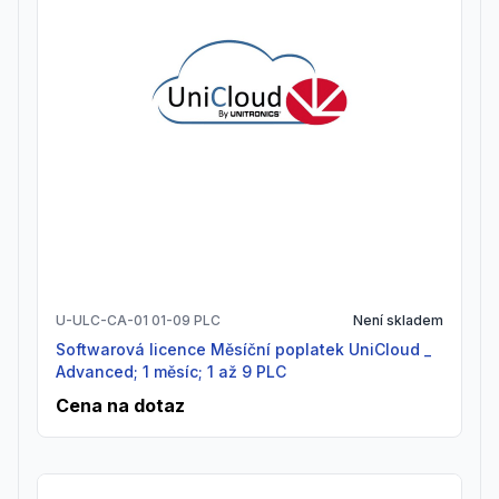
U-ULC-CA-01 01-09 PLC
Není skladem
Softwarová licence Měsíční poplatek UniCloud _
Advanced; 1 měsíc; 1 až 9 PLC
Cena na dotaz