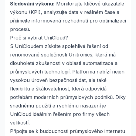
Sledování výkonu:
Monitorujte klíčové ukazatele
výkonu (KPI), analyzujte data v reálném čase a
přijímejte informovaná rozhodnutí pro optimalizaci
procesů.
Proč si vybrat UniCloud?
S UniCloudem získáte spolehlivé řešení od
renomované společnosti Unitronics, která má
dlouholeté zkušenosti v oblasti automatizace a
průmyslových technologií. Platforma nabízí nejen
vysokou úroveň bezpečnosti dat, ale také
flexibilitu a škálovatelnost, která odpovídá
potřebám moderních průmyslových podniků. Díky
snadnému použití a rychlému nasazení je
UniCloud ideálním řešením pro firmy všech
velikostí.
Připojte se k budoucnosti průmyslového internetu