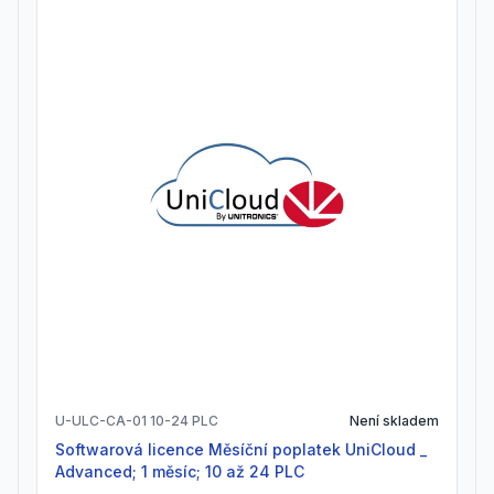
U-ULC-CA-01 10-24 PLC
Není skladem
Softwarová licence Měsíční poplatek UniCloud _
Advanced; 1 měsíc; 10 až 24 PLC