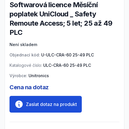
Softwarová licence Měsíční
poplatek UniCloud _ Safety
Remoute Access; 5 let; 25 až 49
PLC
Product information
Není skladem
Objednací kód:
U-ULC-CRA-60 25-49 PLC
Katalogové číslo:
ULC-CRA-60 25-49 PLC
Výrobce:
Unitronics
Cena na dotaz
Zaslat dotaz na produkt