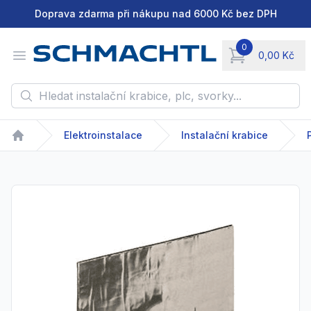
Doprava zdarma při nákupu nad 6000 Kč bez DPH
0
Open menu
0,00 Kč
items in cart, vie
Hledat instalační krabice, plc, svorky...
Elektroinstalace
Instalační krabice
Home