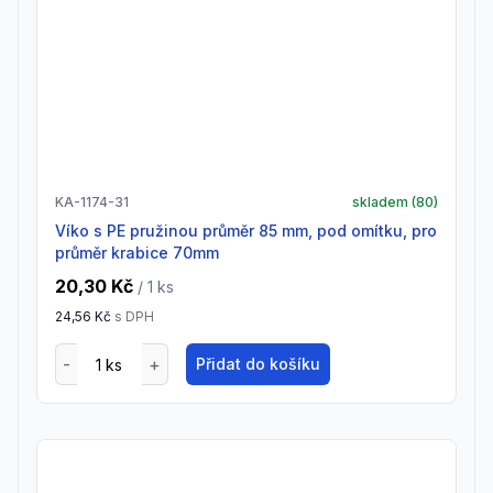
KA-1174-31
skladem (
80
)
Víko s PE pružinou průměr 85 mm, pod omítku, pro
průměr krabice 70mm
20,30 Kč
/ 1
ks
24,56 Kč
s DPH
Přidat do košíku