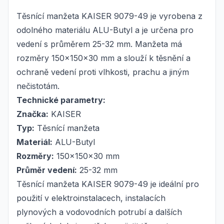
Těsnící manžeta KAISER 9079-49 je vyrobena z
odolného materiálu ALU-Butyl a je určena pro
vedení s průměrem 25-32 mm. Manžeta má
rozměry 150x150x30 mm a slouží k těsnění a
ochraně vedení proti vlhkosti, prachu a jiným
nečistotám.
Technické parametry:
Značka:
KAISER
Typ:
Těsnící manžeta
Materiál:
ALU-Butyl
Rozměry:
150x150x30 mm
Průměr vedení:
25-32 mm
Těsnící manžeta KAISER 9079-49 je ideální pro
použití v elektroinstalacech, instalacích
plynových a vodovodních potrubí a dalších