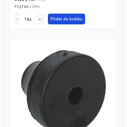
77,27 Kč
s DPH
Přidat do košíku