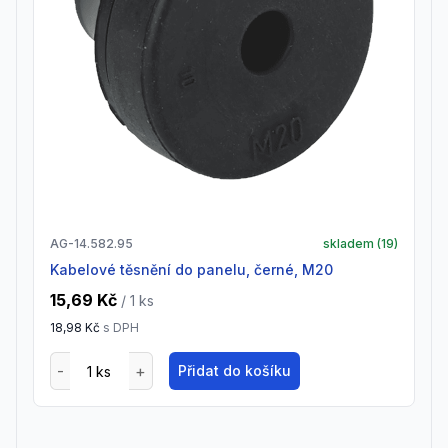
AG-14.582.95
skladem (
19
)
Kabelové těsnění do panelu, černé, M20
15,69 Kč
/ 1
ks
18,98 Kč
s DPH
Přidat do košíku