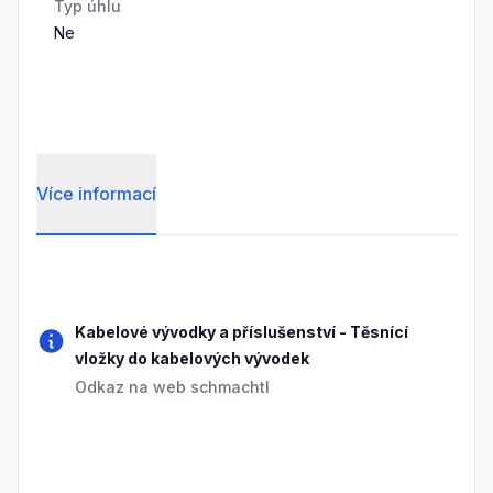
Typ úhlu
Ne
Více informací
Frequently Asked Questions
Kabelové vývodky a příslušenství
-
Těsnící
vložky do kabelových vývodek
Odkaz na web schmachtl