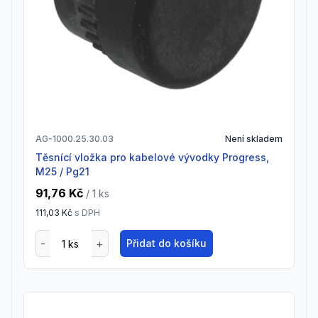
AG-1000.25.30.03
Není skladem
Těsnící vložka pro kabelové vývodky Progress,
M25 / Pg21
91,76 Kč
/ 1
ks
111,03 Kč
s DPH
Přidat do košíku