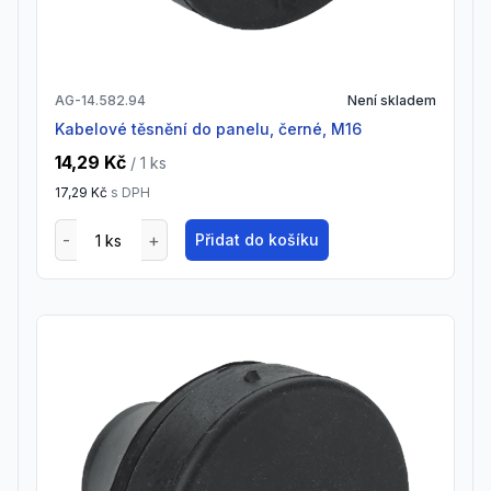
AG-14.582.94
Není skladem
Kabelové těsnění do panelu, černé, M16
14,29 Kč
/ 1
ks
17,29 Kč
s DPH
Přidat do košíku