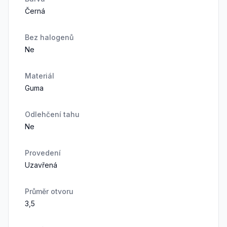
Černá
Bez halogenů
Ne
Materiál
Guma
Odlehčení tahu
Ne
Provedení
Uzavřená
Průměr otvoru
3,5