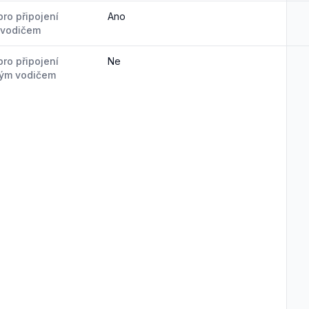
ro připojení
Ano
 vodičem
ro připojení
Ne
vým vodičem