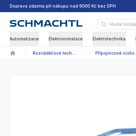
Doprava zdarma při nákupu nad 6000 Kč bez DPH
Hledat instalační 
Automatizace
Elektroinstalace
Elektrotechnika
Rozváděčová technika
Přípojnicové 
Home