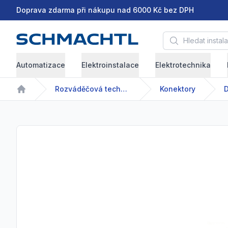
Doprava zdarma při nákupu nad 6000 Kč bez DPH
Hledat instalační 
Automatizace
Elektroinstalace
Elektrotechnika
Rozváděčová technika
Konektory
D
Home