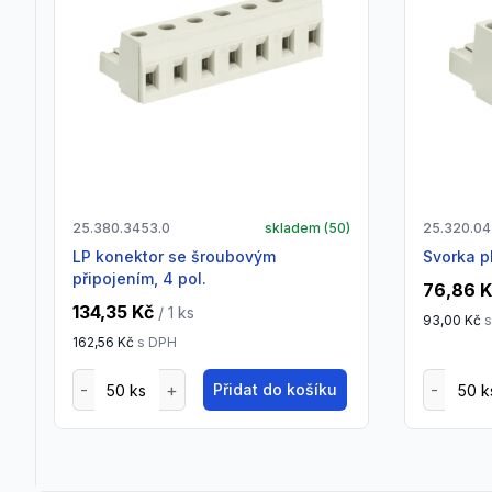
25.380.3453.0
skladem (
50
)
25.320.04
LP konektor se šroubovým
Svorka p
připojením, 4 pol.
76,86 
134,35 Kč
/ 1
ks
93,00 Kč
s
162,56 Kč
s DPH
Přidat do košíku