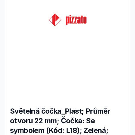
Světelná čočka_Plast; Průměr
otvoru 22 mm; Čočka: Se
symbolem (Kód: L18); Zelená;