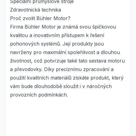
Speciální průmyslové stroje
Zdravotnická technika
Proč zvolit Bühler Motor?
Firma Bühler Motor je známá svou špičkovou
kvalitou a inovativním přístupem k řešení
pohonových systémů. Její produkty jsou
navrženy pro maximální spolehlivost a dlouhou
životnost, což potvrzuje také tato sestava motoru
a převodovky. Díky preciznímu zpracování a
použití kvalitních materiálů získáte produkt, který
vám bude dlouhodobě sloužit i v náročných
provozních podmínkách.