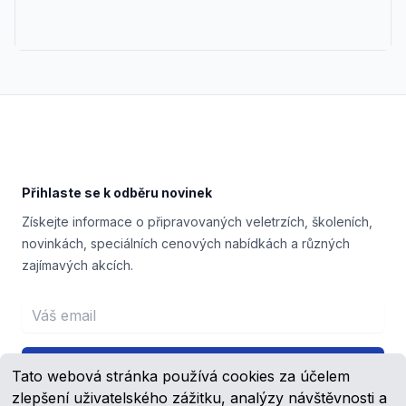
Footer
Přihlaste se k odběru novinek
Získejte informace o připravovaných veletrzích, školeních,
novinkách, speciálních cenových nabídkách a různých
zajímavých akcích.
Email address
Přihlášení
Tato webová stránka používá cookies za účelem
zlepšení uživatelského zážitku, analýzy návštěvnosti a