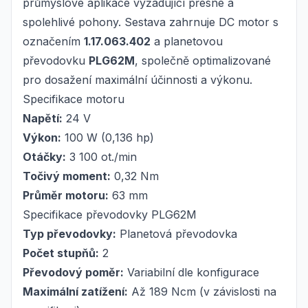
průmyslové aplikace vyžadující přesné a
spolehlivé pohony. Sestava zahrnuje DC motor s
označením
1.17.063.402
a planetovou
převodovku
PLG62M
, společně optimalizované
pro dosažení maximální účinnosti a výkonu.
Specifikace motoru
Napětí:
24 V
Výkon:
100 W (0,136 hp)
Otáčky:
3 100 ot./min
Točivý moment:
0,32 Nm
Průměr motoru:
63 mm
Specifikace převodovky PLG62M
Typ převodovky:
Planetová převodovka
Počet stupňů:
2
Převodový poměr:
Variabilní dle konfigurace
Maximální zatížení:
Až 189 Ncm (v závislosti na