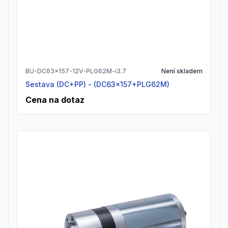
BU-DC63x157-12V-PLG62M-i3.7
Není skladem
Sestava (DC+PP) - (DC63x157+PLG62M)
Cena na dotaz