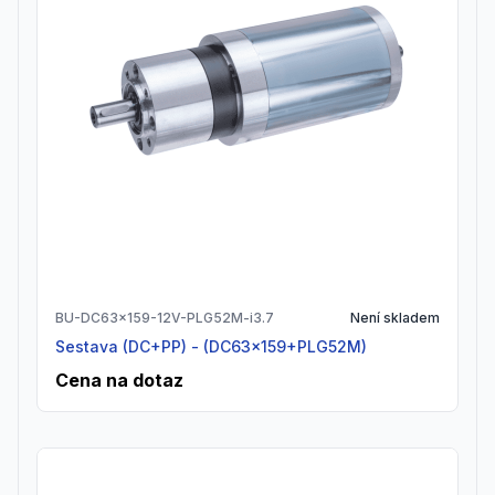
BU-DC63x159-12V-PLG52M-i3.7
Není skladem
Sestava (DC+PP) - (DC63x159+PLG52M)
Cena na dotaz