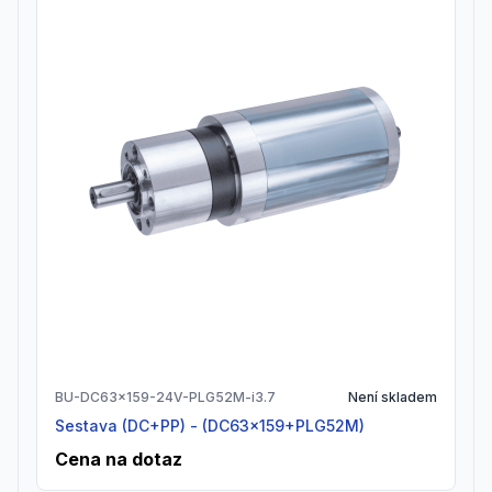
BU-DC63x159-24V-PLG52M-i3.7
Není skladem
Sestava (DC+PP) - (DC63x159+PLG52M)
Cena na dotaz