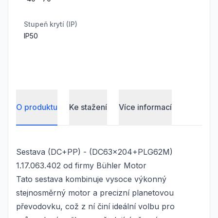
Stupeň krytí (IP)
IP50
O produktu
Ke stažení
Více informací
Sestava (DC+PP) - (DC63x204+PLG62M)
1.17.063.402 od firmy Bühler Motor
Tato sestava kombinuje vysoce výkonný
stejnosměrný motor a precizní planetovou
převodovku, což z ní činí ideální volbu pro