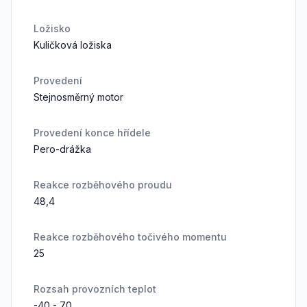
Ložisko
Kuličková ložiska
Provedení
Stejnosměrný motor
Provedení konce hřídele
Pero-drážka
Reakce rozběhového proudu
48,4
Reakce rozběhového točivého momentu
25
Rozsah provozních teplot
-40 - 70