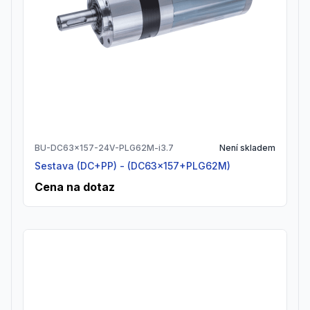
BU-DC63x157-24V-PLG62M-i3.7
Není skladem
Sestava (DC+PP) - (DC63x157+PLG62M)
Cena na dotaz